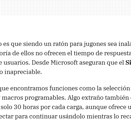
 es que siendo un ratón para jugones sea ina
ría de ellos no ofrecen el tiempo de respuest
de usuarios. Desde Microsoft aseguran que el
S
o inapreciable.
que encontramos funciones como la selección 
y macros programables. Algo extraño también 
solo 30 horas por cada carga, aunque ofrece 
ctar para continuar usándolo mientras lo re