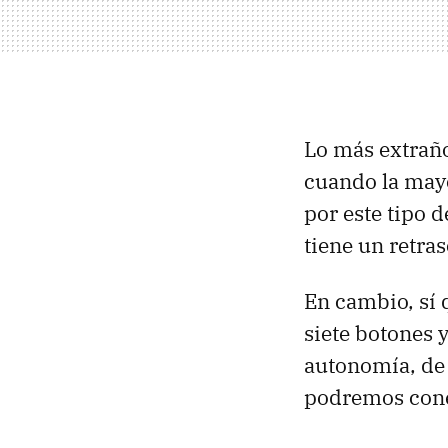
Lo más extraño
cuando la mayo
por este tipo 
tiene un retras
En cambio, sí 
siete botones 
autonomía, de 
podremos cone