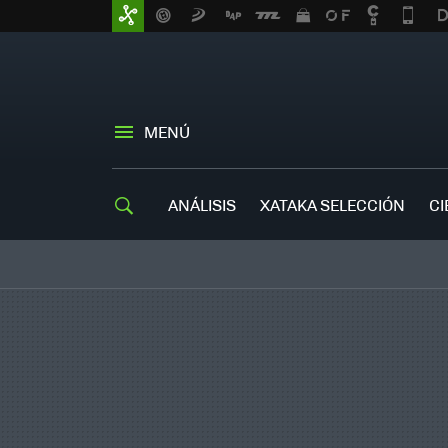
MENÚ
ANÁLISIS
XATAKA SELECCIÓN
CI