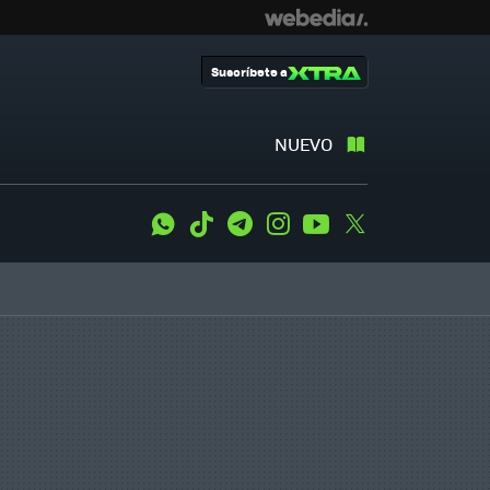
Suscríbete a
NUEVO
WhatsApp
Tiktok
Telegram
Instagram
Youtube
Twitter