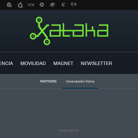
ENCIA
MOVILIDAD
MAGNET
NEWSLETTER
PARTNERS
Innovación Volvo