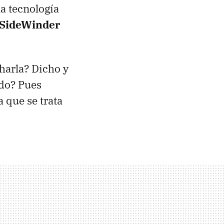
a tecnología
 SideWinder
harla? Dicho y
ado? Pues
 que se trata