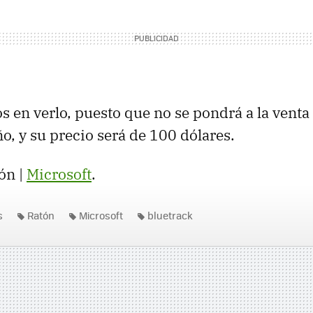
 en verlo, puesto que no se pondrá a la venta
o, y su precio será de 100 dólares.
ón |
Microsoft
.
s
Ratón
Microsoft
bluetrack