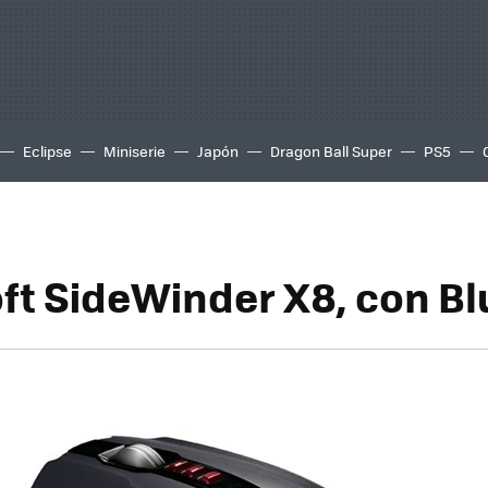
Eclipse
Miniserie
Japón
Dragon Ball Super
PS5
ft SideWinder X8, con B