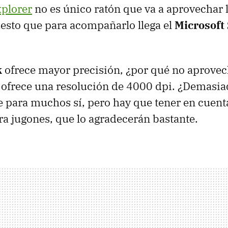
xplorer
no es único ratón que va a aprovechar l
uesto que para acompañarlo llega el
Microsoft
k
ofrece mayor precisión, ¿por qué no aprovec
 ofrece una resolución de 4000 dpi. ¿Demasi
para muchos sí, pero hay que tener en cuenta
ra jugones, que lo agradecerán bastante.