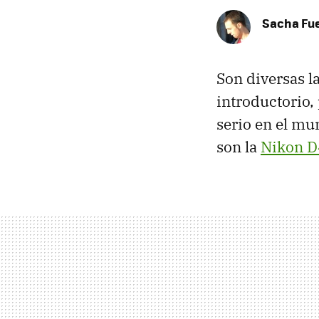
Sacha Fu
Son diversas l
introductorio,
serio en el mu
son la
Nikon 