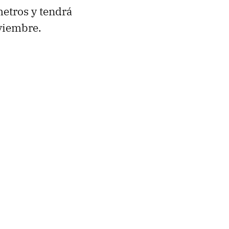
metros y tendrá
oviembre.