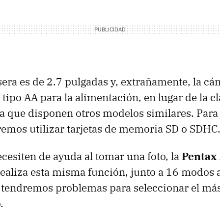
asera es de 2.7 pulgadas y, extrañamente, la c
 tipo AA para la alimentación, en lugar de la cl
la que disponen otros modelos similares. Para
emos utilizar tarjetas de memoria SD o
SDHC
ecesiten de ayuda al tomar una foto, la
Pentax
ealiza esta misma función, junto a 16 modos
o tendremos problemas para seleccionar el má
.