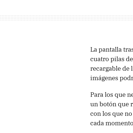
La pantalla tr
cuatro pilas de
recargable de 
imágenes podr
Para los que n
un botón que r
con los que n
cada momento