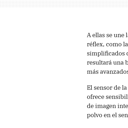
A ellas se une 
réflex, como la
simplificados 
resultará una
más avanzados
El sensor de l
ofrece sensibi
de imagen inte
polvo en el se