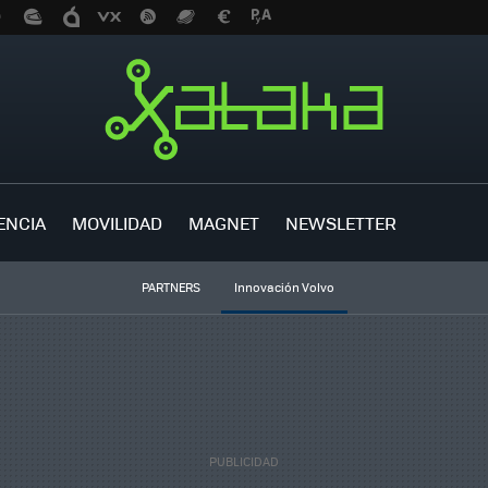
ENCIA
MOVILIDAD
MAGNET
NEWSLETTER
PARTNERS
Innovación Volvo