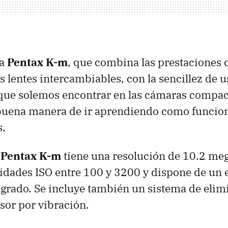
la
Pentax K-m
, que combina las prestaciones
s lentes intercambiables, con la sencillez de u
que solemos encontrar en las cámaras compact
 buena manera de ir aprendiendo como funcio
.
a
Pentax K-m
tiene una resolución de 10.2 meg
lidades
ISO
entre 100 y 3200 y dispone de un e
grado. Se incluye también un sistema de elim
nsor por vibración.