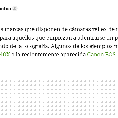
entes
as marcas que disponen de cámaras réflex de n
 para aquellos que empiezan a adentrarse un 
ndo de la fotografía. Algunos de los ejemplos
D40X
o la recientemente aparecida
Canon
EOS