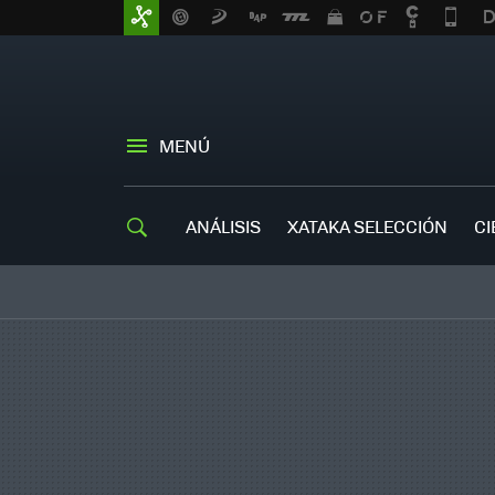
MENÚ
ANÁLISIS
XATAKA SELECCIÓN
CI