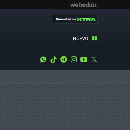
Suscríbete a
NUEVO
WhatsApp
Tiktok
Telegram
Instagram
Youtube
Twitter