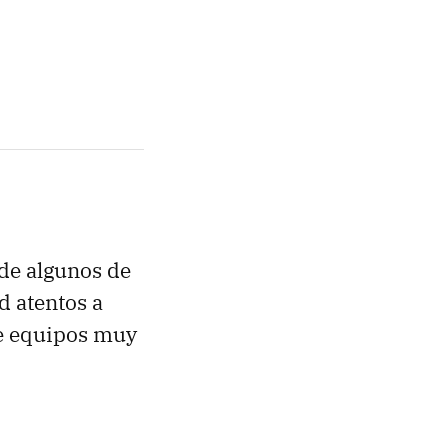
de algunos de
d atentos a
de equipos muy