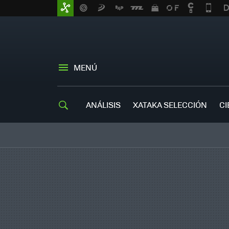
MENÚ
ANÁLISIS
XATAKA SELECCIÓN
CI