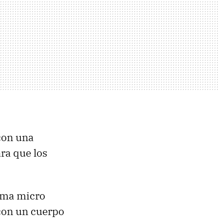
con una
ra que los
tema micro
 con un cuerpo