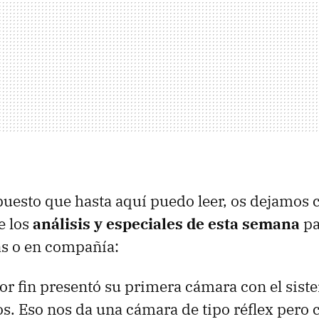
uesto que hasta aquí puedo leer, os dejamos 
e los
análisis y especiales de esta semana
pa
as o en compañía:
or fin presentó su primera cámara con el sis
os. Eso nos da una cámara de tipo réflex pero