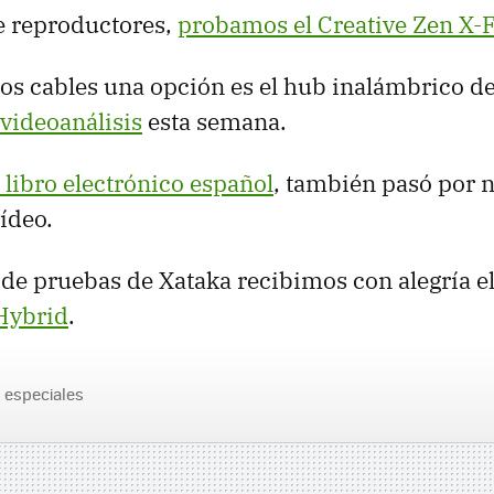
 reproductores,
probamos el Creative Zen X-F
los cables una opción es el hub inalámbrico de
videoanálisis
esta semana.
 libro electrónico español
, también pasó por 
vídeo.
 de pruebas de Xataka recibimos con alegría e
 Hybrid
.
especiales