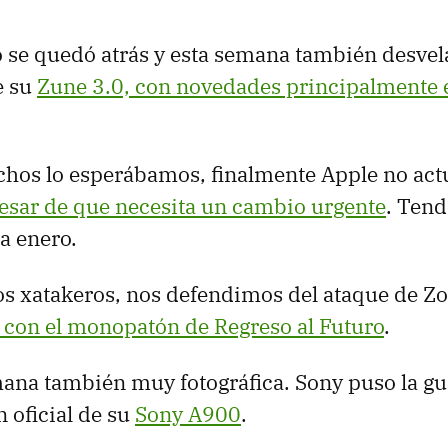
 se quedó atrás y esta semana también desvel
e su
Zune 3.0, con novedades principalmente e
os lo esperábamos, finalmente Apple no actu
esar de que necesita un cambio urgente
. Ten
a enero.
 xatakeros, nos defendimos del ataque de 
 con el monopatón de Regreso al Futuro
.
ana también muy fotográfica. Sony puso la gu
 oficial de su
Sony A900
.