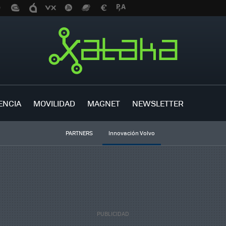
ENCIA
MOVILIDAD
MAGNET
NEWSLETTER
PARTNERS
Innovación Volvo