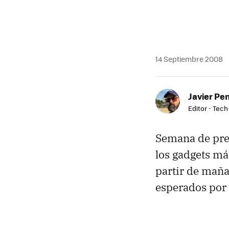
14 Septiembre 2008
Javier Pe
Editor - Tech
Semana de pres
los gadgets má
partir de mañ
esperados por 