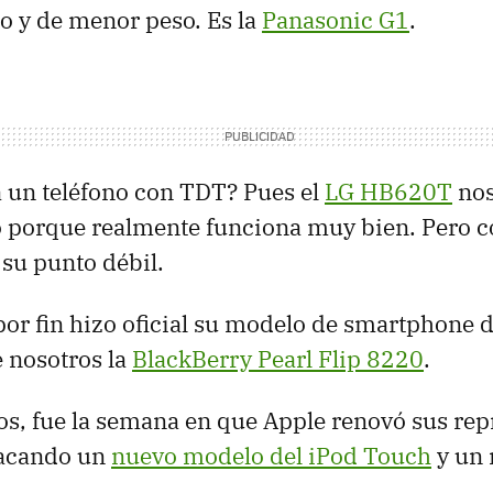
 y de menor peso. Es la
Panasonic G1
.
 un teléfono con TDT? Pues el
LG HB620T
nos
 porque realmente funciona muy bien. Pero 
s su punto débil.
or fin hizo oficial su modelo de smartphone d
e nosotros la
BlackBerry Pearl Flip 8220
.
s, fue la semana en que Apple renovó sus re
 sacando un
nuevo modelo del iPod Touch
y un