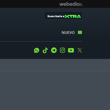
Suscríbete a
NUEVO
WhatsApp
Tiktok
Telegram
Instagram
Youtube
Twitter