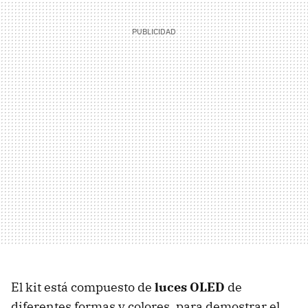
El kit está compuesto de
luces OLED
de
diferentes formas y colores, para demostrar el