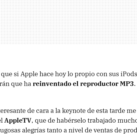
que si Apple hace hoy lo propio con sus iPods
rán que ha
reinventado el reproductor MP3
resante de cara a la keynote de esta tarde me 
el
AppleTV
, que de habérselo trabajado much
jugosas alegrías tanto a nivel de ventas de pr