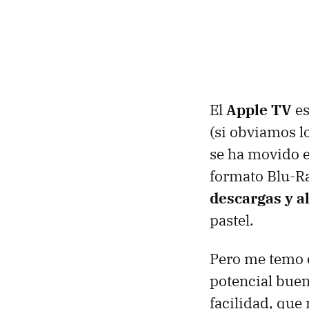
El
Apple TV
es
(si obviamos l
se ha movido e
formato Blu-Ra
descargas y al
pastel.
Pero me temo q
potencial buen
facilidad, que