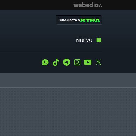
Suscríbete a
NUEVO
WhatsApp
Tiktok
Telegram
Instagram
Youtube
Twitter