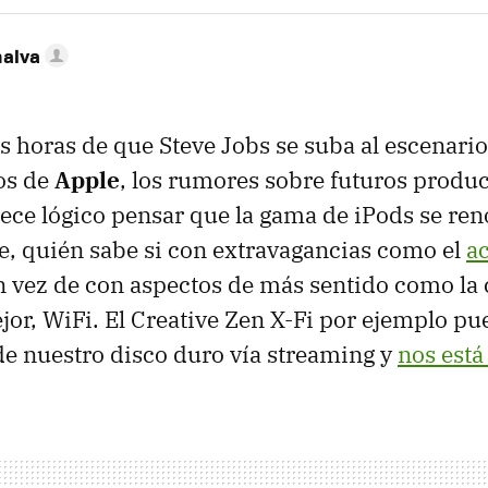
nalva
 horas de que Steve Jobs se suba al escenari
os de
Apple
, los rumores sobre futuros produc
ece lógico pensar que la gama de iPods se ren
, quién sabe si con extravagancias como el
a
 vez de con aspectos de más sentido como la
jor, WiFi. El Creative Zen X-Fi por ejemplo pu
de nuestro disco duro vía streaming y
nos está