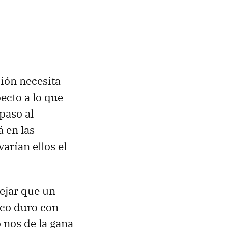
ión necesita
ecto a lo que
paso al
 en las
varían ellos el
ejar que un
sco duro con
 nos de la gana