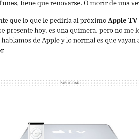
Tunes, tiene que renovarse. O morir de una ve
te que lo que le pediría al próximo
Apple TV
e presente hoy, es una quimera, pero no me lo
hablamos de Apple y lo normal es que vayan a
r.