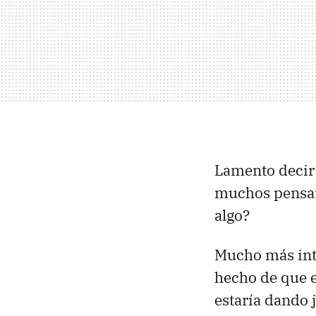
Lamento decir 
muchos pensa
algo?
Mucho más inte
hecho de que 
estaría dando 