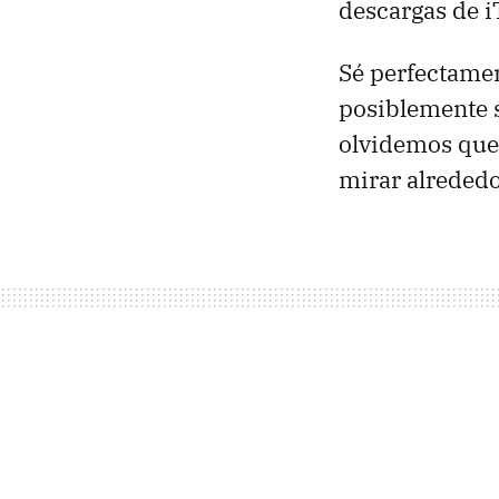
descargas de i
Sé perfectamen
posiblemente s
olvidemos que 
mirar alrededo