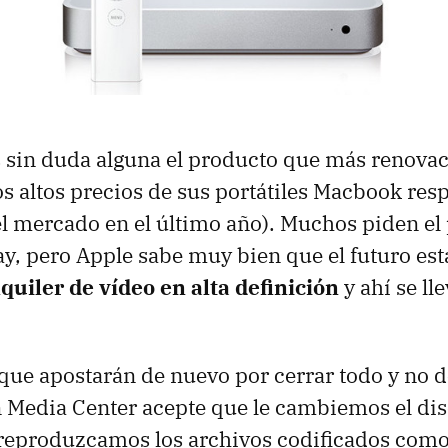
 sin duda alguna el producto que más renovac
os altos precios de sus portátiles Macbook resp
l mercado en el último año). Muchos piden el 
y, pero Apple sabe muy bien que el futuro está
quiler de vídeo en alta definición
y ahí se lle
ue apostarán de nuevo por cerrar todo y no d
 Media Center acepte que le cambiemos el di
 reproduzcamos los archivos codificados como