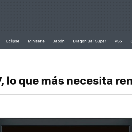
Eclipse
Miniserie
Japón
Dragon Ball Super
PS5
, lo que más necesita re