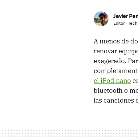
Javier Pe
Editor - Tech
A menos de dos
renovar equip
exagerado. Par
completamente
el iPod nano
en
bluetooth o me
las canciones 