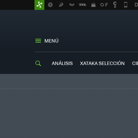
MENÚ
ANÁLISIS
XATAKA SELECCIÓN
CI