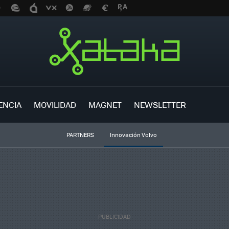
ENCIA
MOVILIDAD
MAGNET
NEWSLETTER
PARTNERS
Innovación Volvo