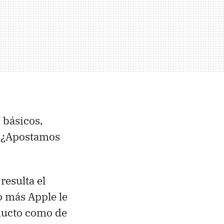
 básicos,
. ¿Apostamos
resulta el
o más Apple le
oducto como de