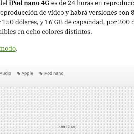
del
iPod nano 4G
es de 24 horas en reproducc
reproducción de vídeo y habrá versiones con 
 150 dólares, y 16 GB de capacidad, por 200 d
ibles en ocho colores distintos.
zmodo
.
Audio
Apple
iPod nano