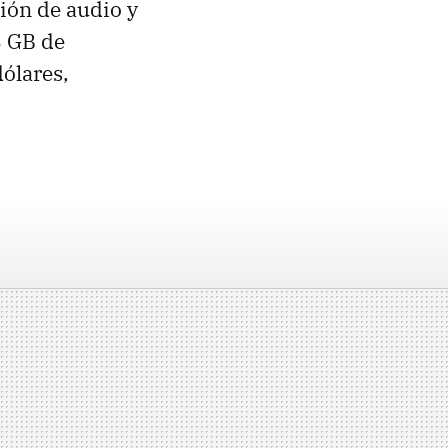
ión de audio y
8 GB de
ólares,