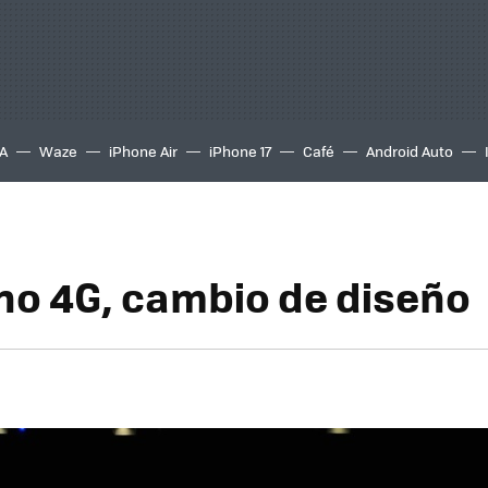
A
Waze
iPhone Air
iPhone 17
Café
Android Auto
no 4G, cambio de diseño