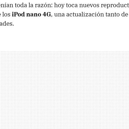
nían toda la razón: hoy toca nuevos reproduct
 los
iPod nano 4G
, una actualización tanto d
ades.