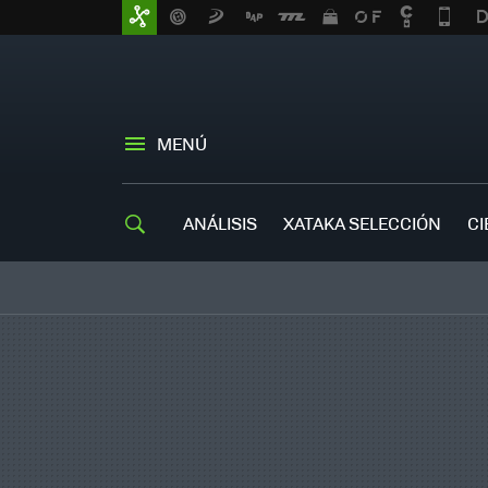
MENÚ
ANÁLISIS
XATAKA SELECCIÓN
CI