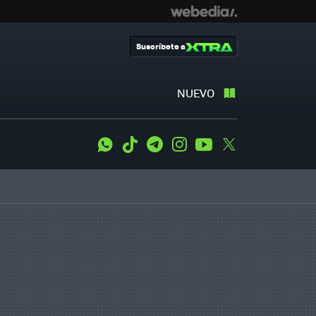
Suscríbete a
NUEVO
WhatsApp
Tiktok
Telegram
Instagram
Youtube
Twitter