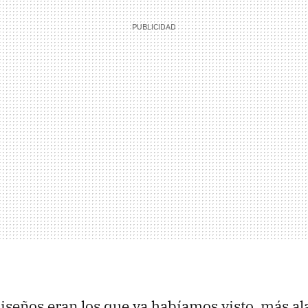
iseños eran los que ya habíamos visto, más al