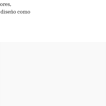
ores,
e diseño como