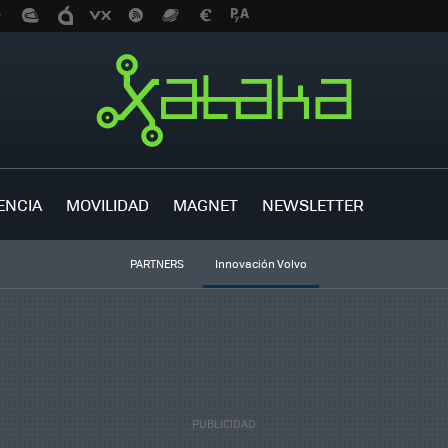
ENCIA
MOVILIDAD
MAGNET
NEWSLETTER
PARTNERS
Innovación Volvo