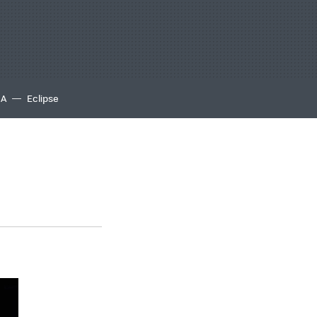
IA
Eclipse