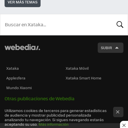
VER MÁS TEMAS
BUSCA
SUBIR
Xataka
Xataka Móvil
Applesfera
Xataka Smart Home
Mundo Xiaomi
Otras publicaciones de Webedia
Utilizamos cookies de terceros para generar estadísticas
de audiencia y mostrar publicidad personalizada
analizando tu navegación. Si sigues navegando estarás
aceptando su uso.
Más información