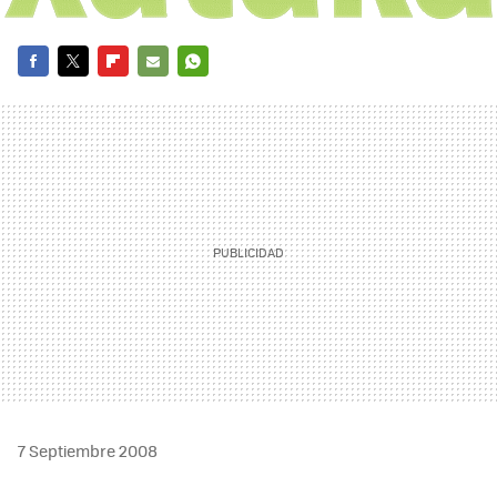
FACEBOOK
TWITTER
FLIPBOARD
E-
WHATSAPP
MAIL
7 Septiembre 2008