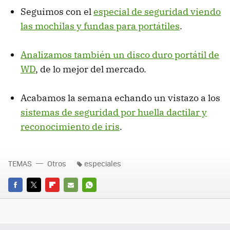
Seguimos con el
especial de seguridad viendo
las mochilas y fundas para portátiles
.
Analizamos también un disco duro portátil de
WD
, de lo mejor del mercado.
Acabamos la semana echando un vistazo a los
sistemas de seguridad por huella dactilar y
reconocimiento de iris
.
TEMAS
Otros
especiales
FACEBOOK
TWITTER
FLIPBOARD
E-
WHATSAPP
MAIL