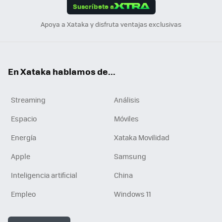
Suscríbete a
n
Apoya a Xataka y disfruta ventajas exclusivas
En Xataka hablamos de...
Streaming
Análisis
Espacio
Móviles
Energía
Xataka Movilidad
Apple
Samsung
Inteligencia artificial
China
Empleo
Windows 11