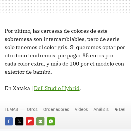
Por último, las carcasas de colores de este
sobremesa son intercambiables, pero de serie
solo tenemos el color gris. Si queremos optar por
otro tono tendremos que pagar 35 euros por
cada color extra, y más de 100 por el modelo con
exterior de bambú.
En Xataka |
Dell Studio Hybrid
.
TEMAS
Otros
Ordenadores
Vídeos
Análisis
Dell
FACEBOOK
TWITTER
FLIPBOARD
E-
WHATSAPP