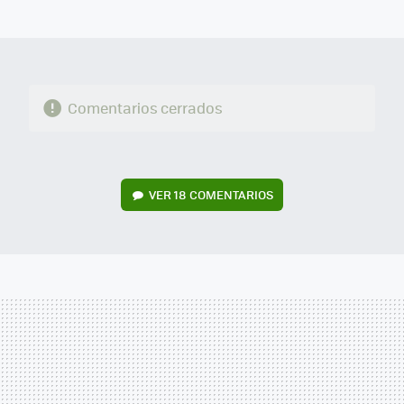
MAIL
Comentarios cerrados
VER
18 COMENTARIOS