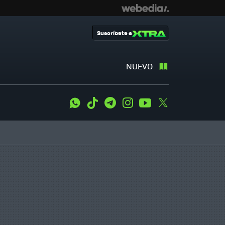
Suscríbete a
NUEVO
WhatsApp
Tiktok
Telegram
Instagram
Youtube
Twitter