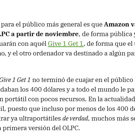
a para el público más general es que
Amazon v
LPC a partir de noviembre
, de forma pública 
nuarán con aquél
Give 1 Get 1
, de forma que el
no, y el otro ordenador va destinado a algún pa
Give 1 Get 1
no terminó de cuajar en el público 
ndaban los 400 dólares y a todo el mundo le pa
n portátil con pocos recursos. En la actualidad
cil, puesto que incluso por menos de los 400 d
ar ya ultraportátiles
de verdad
, muchos más se
a primera versión del OLPC.