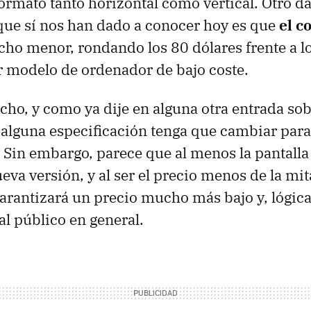
formato tanto horizontal como vertical. Otro d
que sí nos han dado a conocer hoy es que
el c
ho menor, rondando los 80 dólares frente a l
 modelo de ordenador de bajo coste.
o, y como ya dije en alguna otra entrada sob
 alguna especificación tenga que cambiar para
. Sin embargo, parece que al menos la pantalla 
ueva versión, y al ser el precio menos de la mi
 garantizará un precio mucho más bajo y, lógi
al público en general.