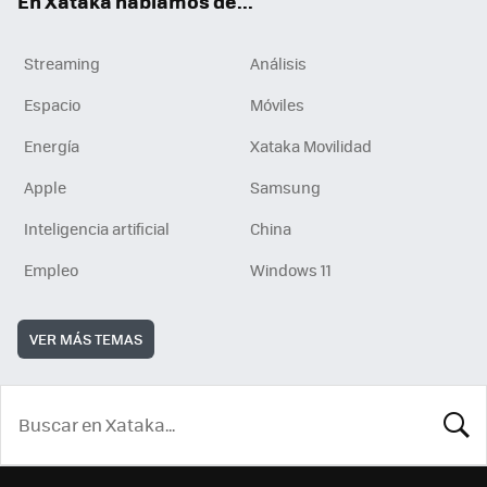
En Xataka hablamos de...
Streaming
Análisis
Espacio
Móviles
Energía
Xataka Movilidad
Apple
Samsung
Inteligencia artificial
China
Empleo
Windows 11
VER MÁS TEMAS
BUSCA