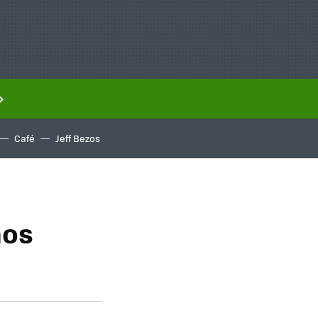
Café
Jeff Bezos
mos