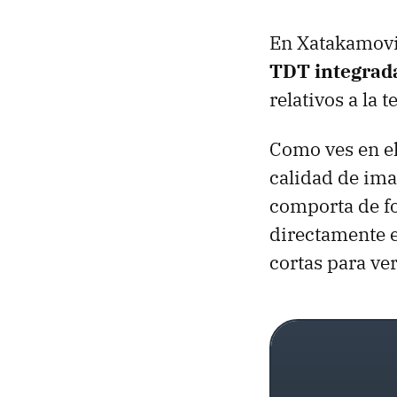
En Xatakamovi
TDT
integrad
relativos a la t
Como ves en e
calidad de ima
comporta de fo
directamente e
cortas para ver