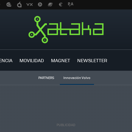
ENCIA
MOVILIDAD
MAGNET
NEWSLETTER
PARTNERS
Innovación Volvo