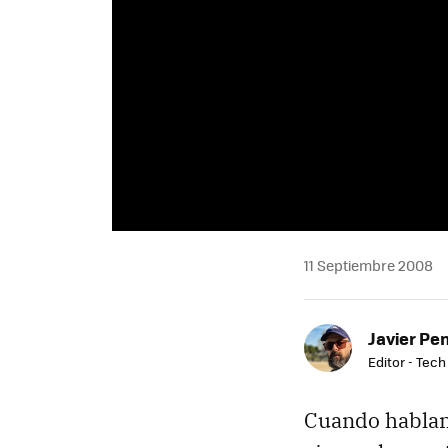
11 Septiembre 2008
Javier Pe
Editor - Tech
Cuando habla