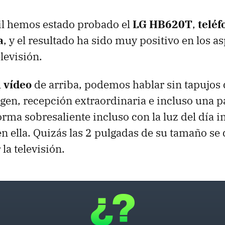
l hemos estado probado el
LG HB620T
,
teléf
a
, y el resultado ha sido muy positivo en los a
elevisión.
l
vídeo
de arriba, podemos hablar sin tapujos 
gen, recepción extraordinaria e incluso una p
rma sobresaliente incluso con la luz del día 
n ella. Quizás las 2 pulgadas de su tamaño s
 la televisión.