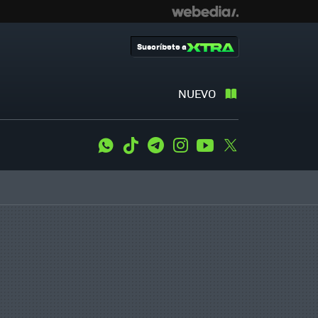
Suscríbete a
NUEVO
WhatsApp
Tiktok
Telegram
Instagram
Youtube
Twitter