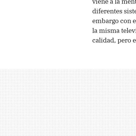
viene a la ment
diferentes sist
embargo con e
la misma telev
calidad, pero 