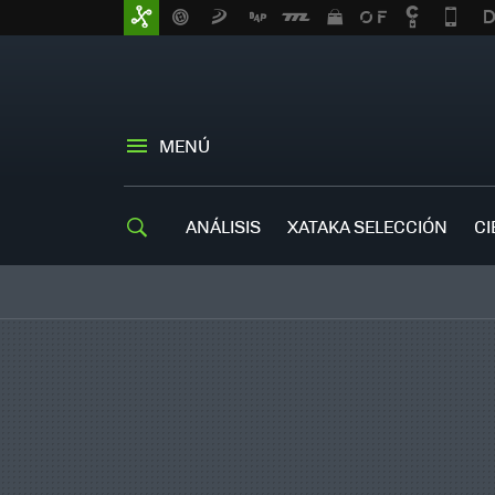
MENÚ
ANÁLISIS
XATAKA SELECCIÓN
CI