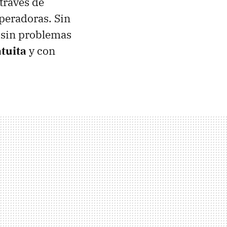
 través de
operadoras. Sin
sin problemas
atuita
y con