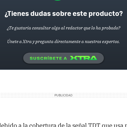
¿Tienes dudas sobre este producto?
¿Te gustaría consultar algo al redactor que lo ha probado?
Únete a Xtra y pregunta directamente a nuestros expertos.
debido a la cobertura de la señal
TDT
que usa 