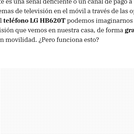
e es una señal deficiente o un canal de pago a
emas de televisión en el móvil a través de las 
l
teléfono LG HB620T
podemos imaginarnos 
isión que vemos en nuestra casa, de forma
gr
en movilidad. ¿Pero funciona esto?