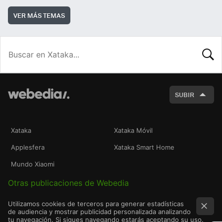
VER MÁS TEMAS
BUSCA
SUBIR
Xataka
Xataka Móvil
Applesfera
Xataka Smart Home
Mundo Xiaomi
Otras publicaciones de Webedia
Utilizamos cookies de terceros para generar estadísticas
de audiencia y mostrar publicidad personalizada analizando
tu navegación. Si sigues navegando estarás aceptando su uso.