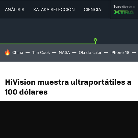
Suscríbete a
ANÁLISIS
XATAKA SELECCIÓN
CIENCIA
MOVILIDAD
HOY SE HABLA DE
China
Tim Cook
NASA
Ola de calor
iPhone 18
HiVision muestra ultraportátiles a
100 dólares