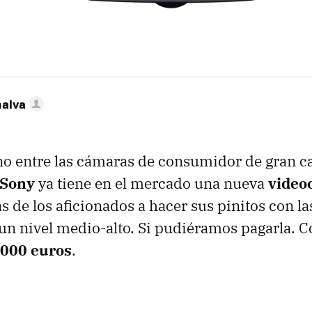
nalva
 entre las cámaras de consumidor de gran cal
Sony
ya tiene en el mercado una nueva
video
as de los aficionados a hacer sus pinitos con 
n nivel medio-alto. Si pudiéramos pagarla. Co
.000 euros
.