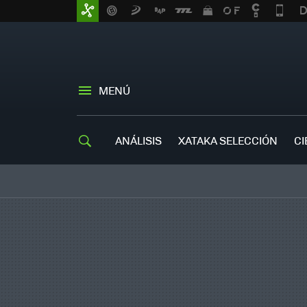
MENÚ
ANÁLISIS
XATAKA SELECCIÓN
CI