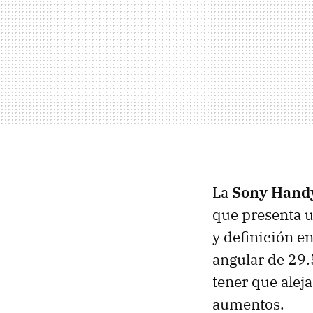
La
Sony Hand
que presenta u
y definición e
angular de 29.
tener que alej
aumentos.