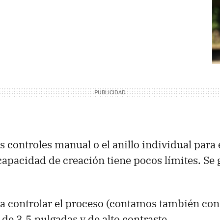
s controles manual o el anillo individual para
capacidad de creación tiene pocos límites. Se
ra controlar el proceso (contamos también con
 de 3.5 pulgadas y de alto contraste.