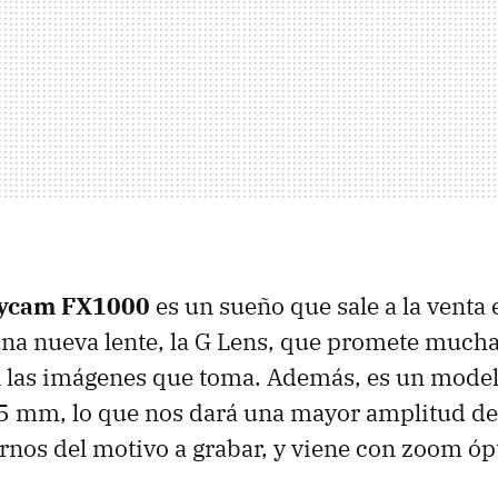
ycam FX1000
es un sueño que sale a la venta 
na nueva lente, la G Lens, que promete much
n las imágenes que toma. Además, es un mode
5 mm, lo que nos dará una mayor amplitud de
arnos del motivo a grabar, y viene con zoom óp