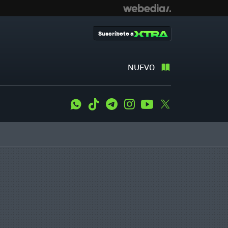
Suscríbete a
NUEVO
WhatsApp
Tiktok
Telegram
Instagram
Youtube
Twitter