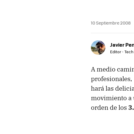
10 Septiembre 2008
Javier Pe
Editor - Tech
A medio camino
profesionales,
hará las delici
movimiento a u
orden de los
3