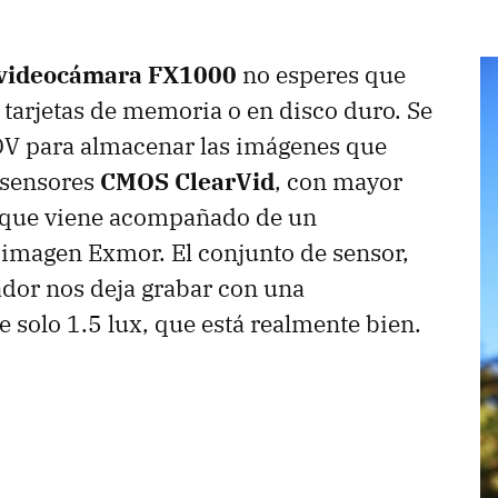
videocámara FX1000
no esperes que
 tarjetas de memoria o en disco duro. Se
DV para almacenar las imágenes que
 sensores
CMOS ClearVid
, con mayor
y que viene acompañado de un
imagen Exmor. El conjunto de sensor,
ador nos deja grabar con una
 solo 1.5 lux, que está realmente bien.