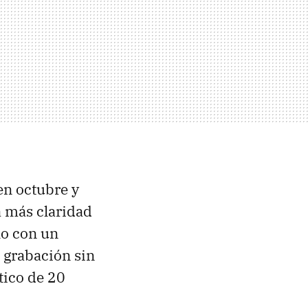
en octubre y
a más claridad
lo con un
 grabación sin
tico de 20