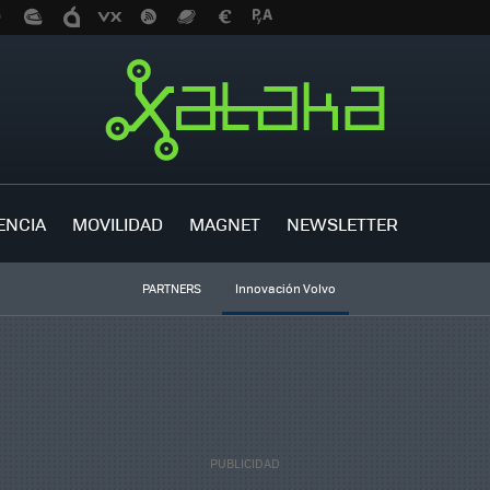
ENCIA
MOVILIDAD
MAGNET
NEWSLETTER
PARTNERS
Innovación Volvo