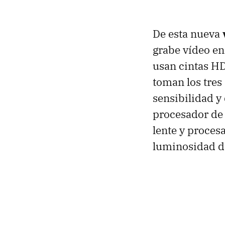
De esta nueva
grabe vídeo en
usan cintas H
toman los tres
sensibilidad 
procesador de 
lente y proces
luminosidad de