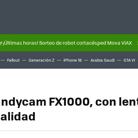
🌿¡Últimas horas! Sorteo de robot cortacésped Mova ViAX
Fallout
Generación Z
iPhone 18
Arabia Saudí
GTA VI
ndycam FX1000, con len
alidad