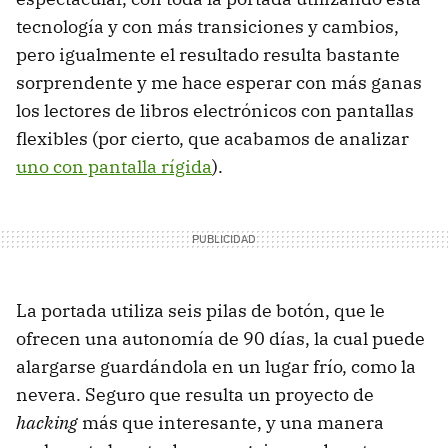
tecnología y con más transiciones y cambios,
pero igualmente el resultado resulta bastante
sorprendente y me hace esperar con más ganas
los lectores de libros electrónicos con pantallas
flexibles (por cierto, que acabamos de analizar
uno con pantalla rígida
).
La portada utiliza seis pilas de botón, que le
ofrecen una autonomía de 90 días, la cual puede
alargarse guardándola en un lugar frío, como la
nevera. Seguro que resulta un proyecto de
hacking
más que interesante, y una manera