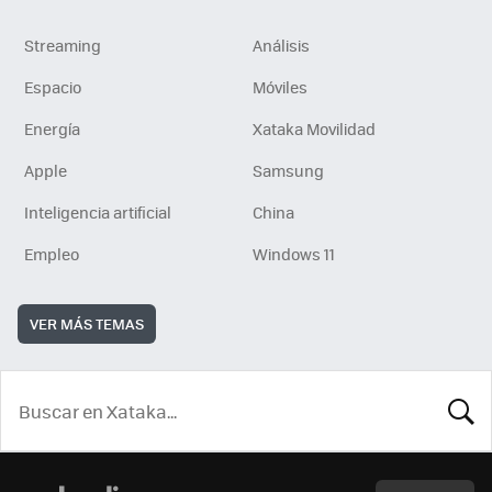
Streaming
Análisis
Espacio
Móviles
Energía
Xataka Movilidad
Apple
Samsung
Inteligencia artificial
China
Empleo
Windows 11
VER MÁS TEMAS
BUSCA