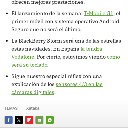
ofrecen mejores prestaciones.
El lanzamiento de la semana:
T-Mobile G1
, el
primer móvil con sistema operativo Android.
Seguro que no será el último.
La BlackBerry Storm será una de las estrellas
estas navidades. En España
la tendrá
Vodafone
. Por cierto, estuvimos viendo
como
será su teclado
.
Sigue nuestro especial réflex con una
explicación de los
sensores 4/3 en las
cámaras digitales
.
TEMAS
Xataka
FACEBOOK
TWITTER
FLIPBOARD
E-
WHATSAPP