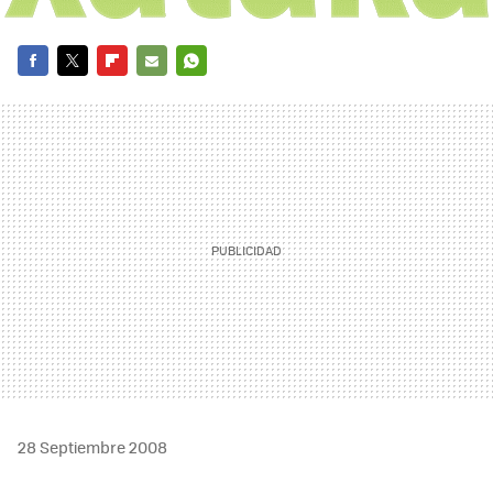
FACEBOOK
TWITTER
FLIPBOARD
E-
WHATSAPP
MAIL
28 Septiembre 2008