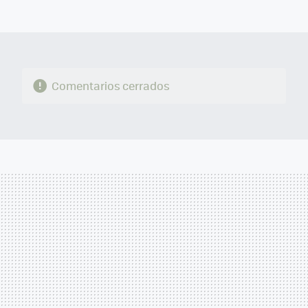
MAIL
Comentarios cerrados