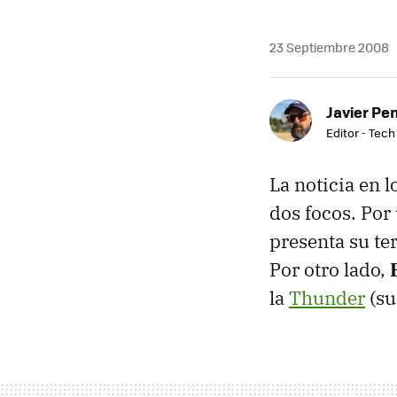
23 Septiembre 2008
Javier Pe
Editor - Tech
La noticia en l
dos focos. Por
presenta su ter
Por otro lado,
la
Thunder
(su