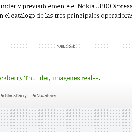
under y previsiblemente el Nokia 5800 Xpre
 el catálogo de las tres principales operadora
ackberry Thunder, imágenes reales
.
BlackBerry
Vodafone