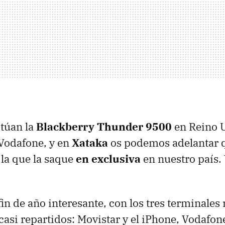
túan la
Blackberry Thunder 9500
en Reino 
Vodafone, y en
Xataka
os podemos adelantar q
la que la saque
en exclusiva
en nuestro país. 
fin de año interesante, con los tres terminales
casi repartidos: Movistar y el iPhone, Vodafone