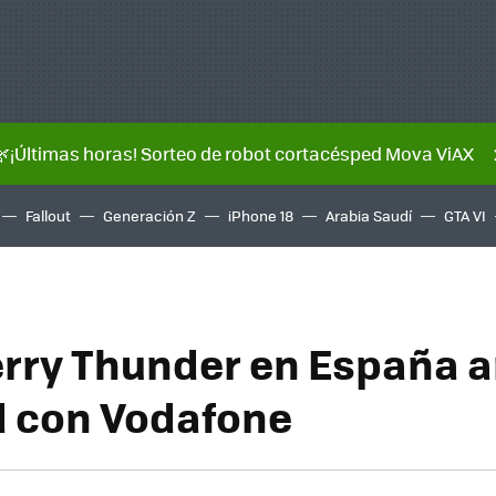
🌿¡Últimas horas! Sorteo de robot cortacésped Mova ViAX
Fallout
Generación Z
iPhone 18
Arabia Saudí
GTA VI
rry Thunder en España a
 con Vodafone