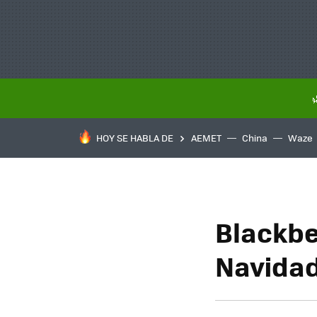
HOY SE HABLA DE
AEMET
China
Waze
Blackbe
Navidad