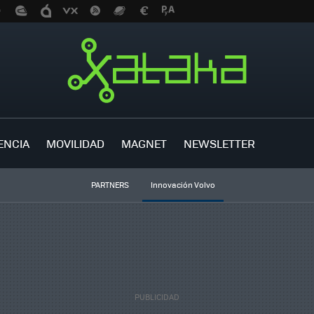
ENCIA
MOVILIDAD
MAGNET
NEWSLETTER
PARTNERS
Innovación Volvo