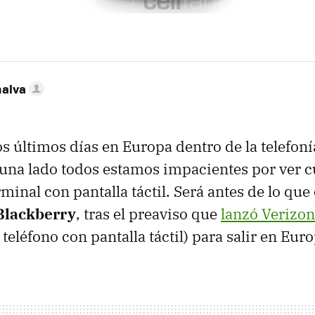
nalva
os últimos días en Europa dentro de la telefoní
 una lado todos estamos impacientes por ver 
minal con pantalla táctil. Será antes de lo que
Blackberry
, tras el preaviso que
lanzó Verizon
 teléfono con pantalla táctil) para salir en Eur