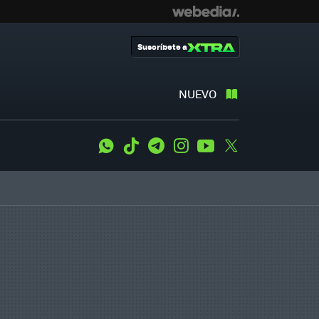
Suscríbete a
NUEVO
WhatsApp
Tiktok
Telegram
Instagram
Youtube
Twitter