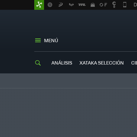
MENÚ
ANÁLISIS
XATAKA SELECCIÓN
CI