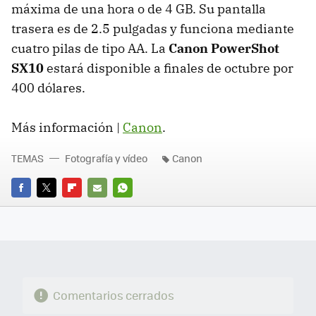
máxima de una hora o de 4 GB. Su pantalla
trasera es de 2.5 pulgadas y funciona mediante
cuatro pilas de tipo AA. La
Canon PowerShot
SX10
estará disponible a finales de octubre por
400 dólares.
Más información |
Canon
.
TEMAS
Fotografía y vídeo
Canon
FACEBOOK
TWITTER
FLIPBOARD
E-
WHATSAPP
MAIL
Comentarios cerrados