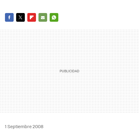
FACEBOOK
TWITTER
FLIPBOARD
E-
WHATSAPP
MAIL
1 Septiembre 2008