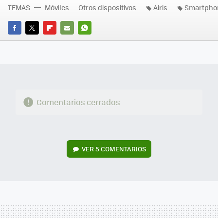
TEMAS
Móviles
Otros dispositivos
Airis
Smartpho
FACEBOOK
TWITTER
FLIPBOARD
E-
WHATSAPP
MAIL
Comentarios cerrados
VER
5 COMENTARIOS