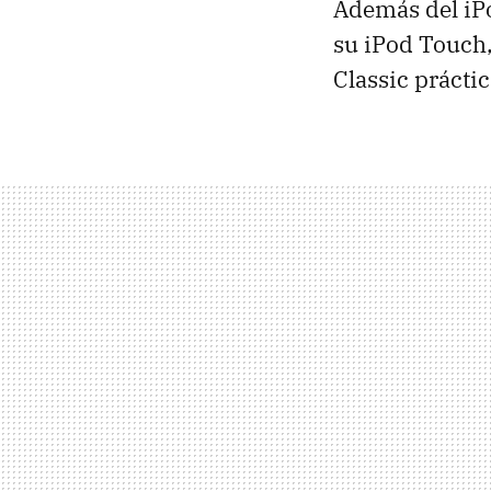
Además del iP
su iPod Touch,
Classic prácti