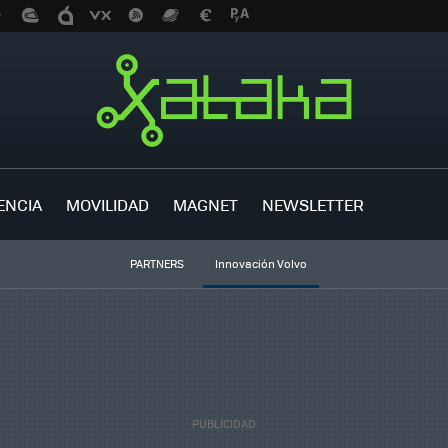
ENCIA
MOVILIDAD
MAGNET
NEWSLETTER
PARTNERS
Innovación Volvo