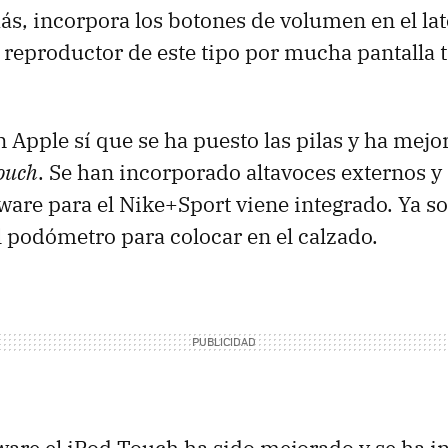
s, incorpora los botones de volumen en el la
 reproductor de este tipo por mucha pantalla t
n Apple sí que se ha puesto las pilas y ha mej
ouch
. Se han incorporado altavoces externos y 
tware para el Nike+Sport viene integrado. Ya s
l podómetro para colocar en el calzado.