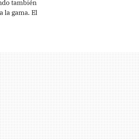
ando también
a la gama. El