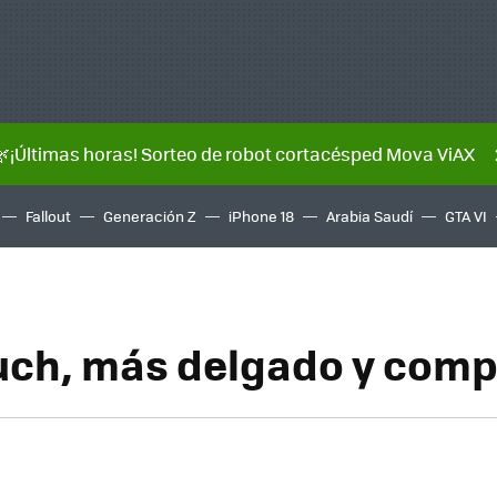
🌿¡Últimas horas! Sorteo de robot cortacésped Mova ViAX
Fallout
Generación Z
iPhone 18
Arabia Saudí
GTA VI
uch, más delgado y comp