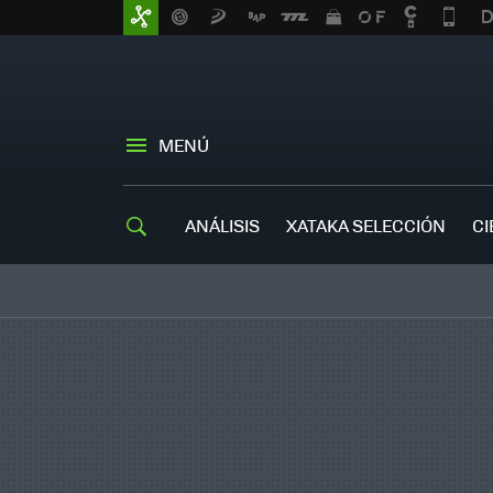
MENÚ
ANÁLISIS
XATAKA SELECCIÓN
CI