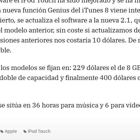
tware el iPod Touch ha sido mejorado y se ha i
a nueva función Genius del iTunes 8 viene int
ierto, se actualiza el software a la nueva 2.1,
l modelo anterior, sin coste si actualizamos de
siones anteriores nos costaría 10 dólares. De
íble.
los modelos se fijan en: 229 dólares el de 8 GB
doble de capacidad y finalmente 400 dólares c
e sitúa en 36 horas para música y 6 para víde
Apple
iPod Touch