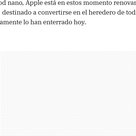
od nano, Apple está en estos momento renov
 destinado a convertirse en el heredero de tod
camente lo han enterrado hoy.