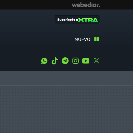
Suscríbete a
NUEVO
WhatsApp
Tiktok
Telegram
Instagram
Youtube
Twitter