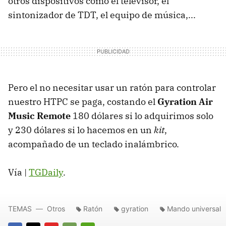
otros dispositivos como el televisor, el
sintonizador de TDT, el equipo de música,...
Pero el no necesitar usar un ratón para controlar
nuestro HTPC se paga, costando el
Gyration Air
Music Remote
180 dólares si lo adquirimos solo
y 230 dólares si lo hacemos en un
kit
,
acompañado de un teclado inalámbrico.
Vía |
TGDaily
.
TEMAS
Otros
Ratón
gyration
Mando universal