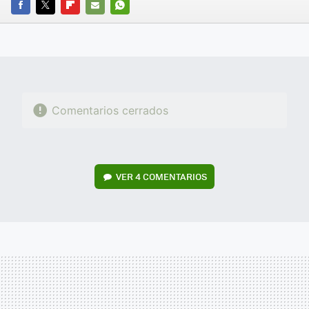
FACEBOOK
TWITTER
FLIPBOARD
E-
WHATSAPP
MAIL
Comentarios cerrados
VER
4 COMENTARIOS