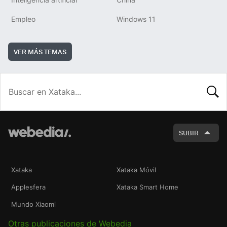
Empleo
Windows 11
VER MÁS TEMAS
BUSCA
SUBIR
Xataka
Xataka Móvil
Applesfera
Xataka Smart Home
Mundo Xiaomi
Otras publicaciones de Webedia