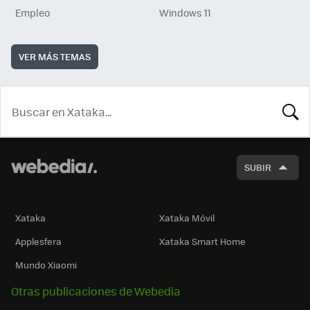
Empleo
Windows 11
VER MÁS TEMAS
BUSCA
SUBIR
Xataka
Xataka Móvil
Applesfera
Xataka Smart Home
Mundo Xiaomi
Otras publicaciones de Webedia