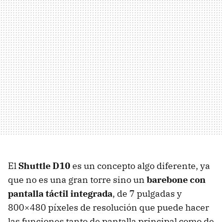
El
Shuttle D10
es un concepto algo diferente, ya
que no es una gran torre sino un
barebone con
pantalla táctil integrada
, de 7 pulgadas y
800×480 píxeles de resolución que puede hacer
las funciones tanto de pantalla principal como de