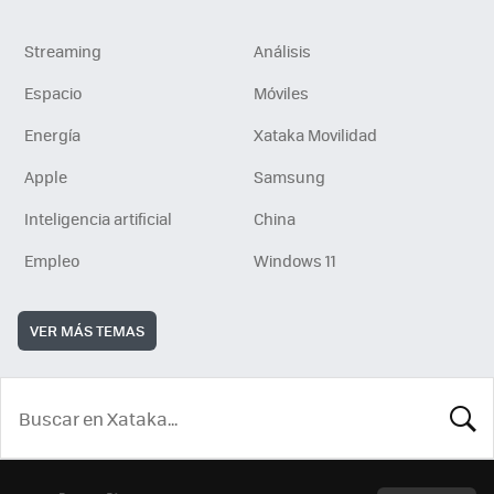
Streaming
Análisis
Espacio
Móviles
Energía
Xataka Movilidad
Apple
Samsung
Inteligencia artificial
China
Empleo
Windows 11
VER MÁS TEMAS
BUSCA