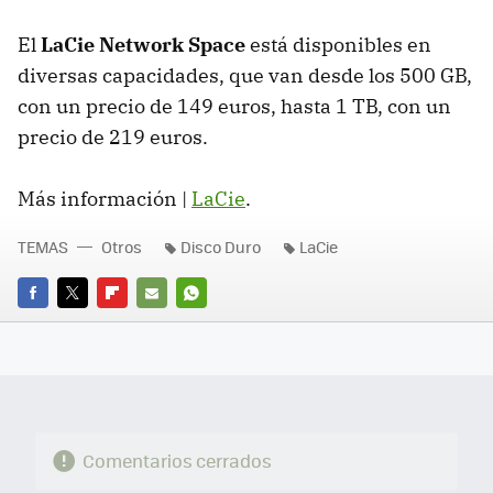
El
LaCie Network Space
está disponibles en
diversas capacidades, que van desde los 500 GB,
con un precio de 149 euros, hasta 1 TB, con un
precio de 219 euros.
Más información |
LaCie
.
TEMAS
Otros
Disco Duro
LaCie
FACEBOOK
TWITTER
FLIPBOARD
E-
WHATSAPP
MAIL
Comentarios cerrados