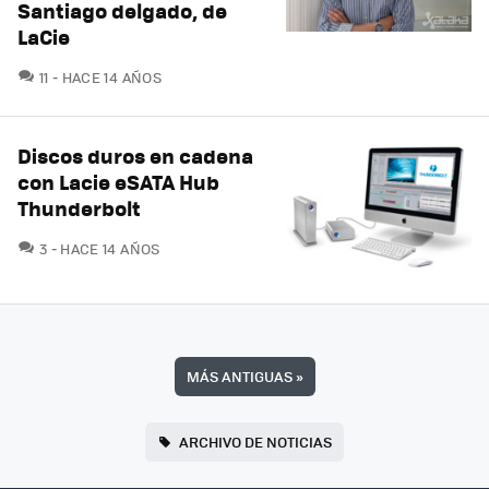
Santiago delgado, de
LaCie
COMENTARIOS
11
HACE 14 AÑOS
Discos duros en cadena
con Lacie eSATA Hub
Thunderbolt
COMENTARIOS
3
HACE 14 AÑOS
MÁS ANTIGUAS
»
ARCHIVO DE NOTICIAS