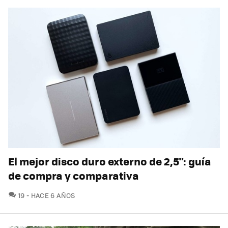
El mejor disco duro externo de 2,5": guía
de compra y comparativa
COMENTARIOS
19
HACE 6 AÑOS