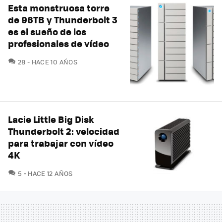
Esta monstruosa torre
de 96TB y Thunderbolt 3
es el sueño de los
profesionales de vídeo
COMENTARIOS
28
HACE 10 AÑOS
Lacie Little Big Disk
Thunderbolt 2: velocidad
para trabajar con vídeo
4K
COMENTARIOS
5
HACE 12 AÑOS