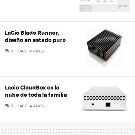
LaCie Blade Runner,
diseño en estado puro
COMENTARIOS
2
HACE 14 AÑOS
Lacie CloudBox es la
nube de toda la familia
COMENTARIOS
3
HACE 14 AÑOS