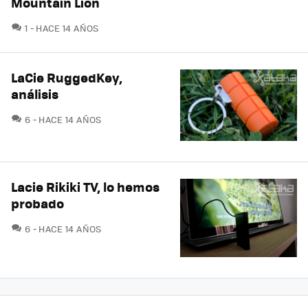
Mountain Lion
COMENTARIOS
1
HACE 14 AÑOS
LaCie RuggedKey,
análisis
COMENTARIOS
6
HACE 14 AÑOS
Lacie Rikiki TV, lo hemos
probado
COMENTARIOS
6
HACE 14 AÑOS