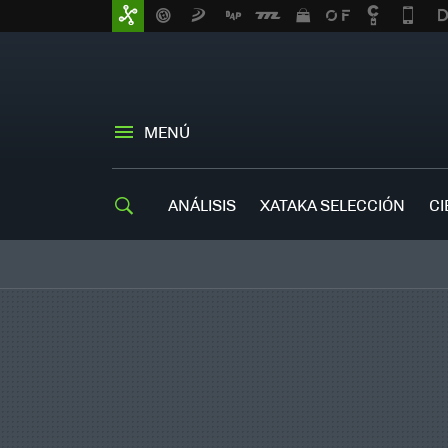
MENÚ
ANÁLISIS
XATAKA SELECCIÓN
CI