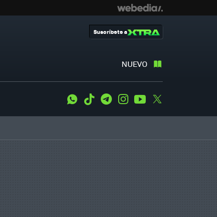
Suscríbete a
NUEVO
WhatsApp
Tiktok
Telegram
Instagram
Youtube
Twitter