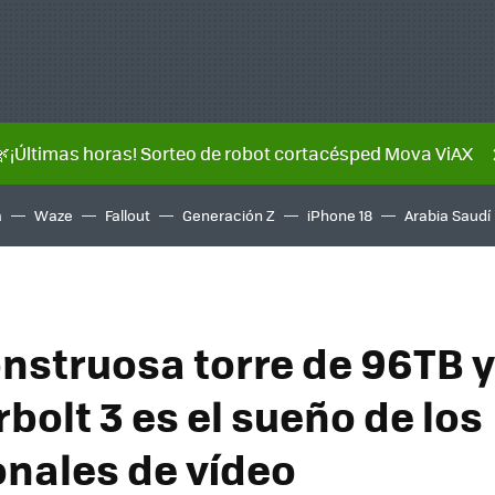
🌿¡Últimas horas! Sorteo de robot cortacésped Mova ViAX
a
Waze
Fallout
Generación Z
iPhone 18
Arabia Saudí
nstruosa torre de 96TB y
bolt 3 es el sueño de los
onales de vídeo