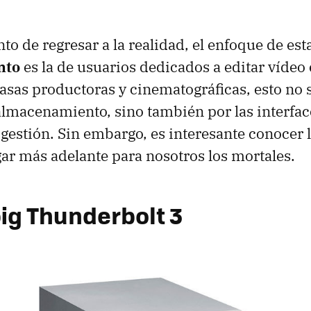
o de regresar a la realidad, el enfoque de est
nto
es la de usuarios dedicados a editar vídeo
asas productoras y cinematográficas, esto no 
lmacenamiento, sino también por las interfac
 gestión. Sin embargo, es interesante conocer 
gar más adelante para nosotros los mortales.
big Thunderbolt 3