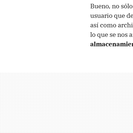
Bueno, no sólo
usuario que de
así como arch
lo que se nos 
almacenamie