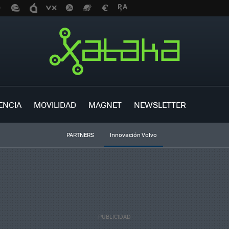
ENCIA
MOVILIDAD
MAGNET
NEWSLETTER
PARTNERS
Innovación Volvo