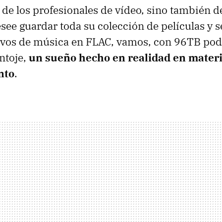
 de los profesionales de vídeo, sino también d
see guardar toda su colección de películas y s
ivos de música en FLAC, vamos, con 96TB po
antoje,
un sueño hecho en realidad en materi
nto
.