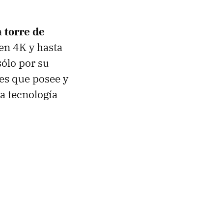
a
torre de
 en 4K y hasta
sólo por su
es que posee y
la tecnología