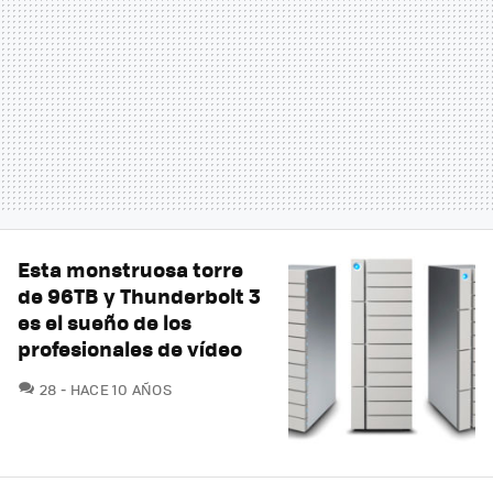
Esta monstruosa torre
de 96TB y Thunderbolt 3
es el sueño de los
profesionales de vídeo
COMENTARIOS
28
HACE 10 AÑOS