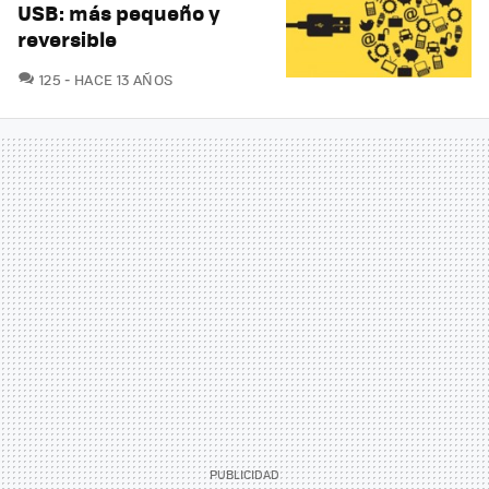
USB: más pequeño y
reversible
COMENTARIOS
125
HACE 13 AÑOS