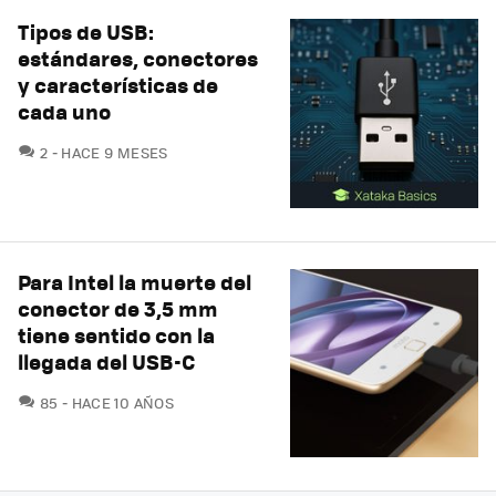
Tipos de USB:
estándares, conectores
y características de
cada uno
COMENTARIOS
2
HACE 9 MESES
Para Intel la muerte del
conector de 3,5 mm
tiene sentido con la
llegada del USB-C
COMENTARIOS
85
HACE 10 AÑOS