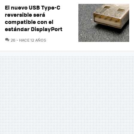
El nuevo USB Type-C
reversible será
compatible con el
estándar DisplayPort
COMENTARIOS
26
HACE 12 AÑOS