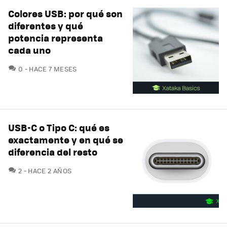
Colores USB: por qué son
diferentes y qué
potencia representa
cada uno
COMENTARIOS
0
HACE 7 MESES
USB-C o Tipo C: qué es
exactamente y en qué se
diferencia del resto
COMENTARIOS
2
HACE 2 AÑOS