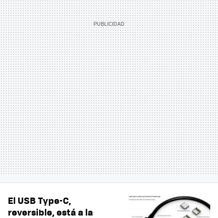
El USB Type-C,
reversible, está a la