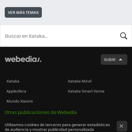
VER MÁS TEMAS
BUSCA
SUBIR
Xataka
Xataka Móvil
Applesfera
Xataka Smart Home
Mundo Xiaomi
Otras publicaciones de Webedia
Utilizamos cookies de terceros para generar estadísticas
de audiencia y mostrar publicidad personalizada