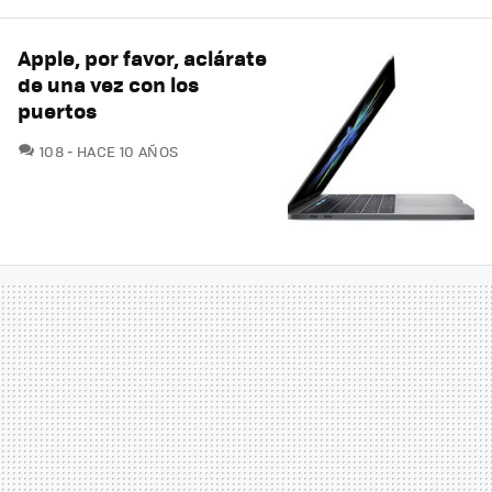
Apple, por favor, aclárate
de una vez con los
puertos
COMENTARIOS
108
HACE 10 AÑOS