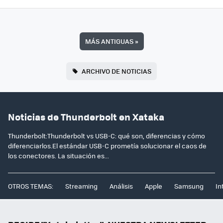
MÁS ANTIGUAS
»
ARCHIVO DE NOTICIAS
Noticias de Thunderbolt en Xataka
Thunderbolt:Thunderbolt vs USB-C: qué son, diferencias y cómo
diferenciarlos.El estándar USB-C prometía solucionar el caos de
los conectores. La situación es...
OTROS TEMAS:
Streaming
Análisis
Apple
Samsung
In