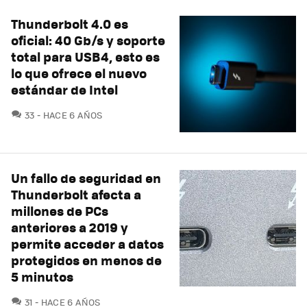
Thunderbolt 4.0 es
oficial: 40 Gb/s y soporte
total para USB4, esto es
lo que ofrece el nuevo
estándar de Intel
COMENTARIOS
33
HACE 6 AÑOS
Un fallo de seguridad en
Thunderbolt afecta a
millones de PCs
anteriores a 2019 y
permite acceder a datos
protegidos en menos de
5 minutos
COMENTARIOS
31
HACE 6 AÑOS