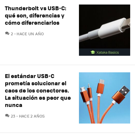
Thunderbolt vs USB-C:
qué son, diferencias y
cómo diferenciarlos
COMENTARIOS
2
HACE UN AÑO
El estándar USB-C
prometía solucionar el
caos de los conectores.
La situación es peor que
nunca
COMENTARIOS
23
HACE 2 AÑOS