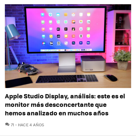
Apple Studio Display, análisis: este es el
monitor más desconcertante que
hemos analizado en muchos años
COMENTARIOS
71
HACE 4 AÑOS