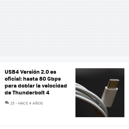
USB4 Versión 2.0 es
oficial: hasta 80 Gbps
para doblar la velocidad
de Thunderbolt 4
COMENTARIOS
23
HACE 4 AÑOS