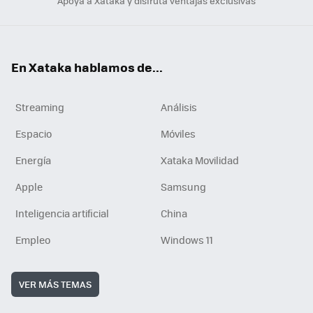
Apoya a Xataka y disfruta ventajas exclusivas
En Xataka hablamos de...
Streaming
Análisis
Espacio
Móviles
Energía
Xataka Movilidad
Apple
Samsung
Inteligencia artificial
China
Empleo
Windows 11
VER MÁS TEMAS