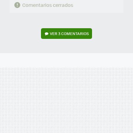
Comentarios cerrados
VER
3 COMENTARIOS