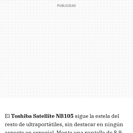
El
Toshiba Satellite NB105
sigue la estela del
resto de ultraportátiles, sin destacar en ningún
aspecto en especial. Monta una pantalla de 8.9