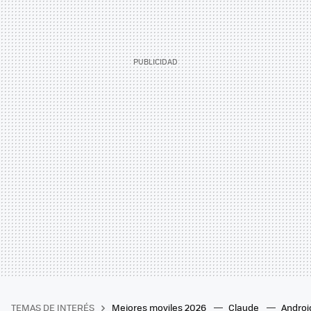
TEMAS DE INTERÉS
Mejores moviles 2026
Claude
Androi