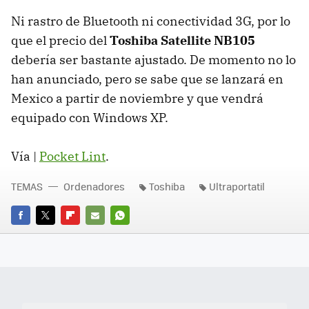
Ni rastro de Bluetooth ni conectividad 3G, por lo
que el precio del
Toshiba Satellite NB105
debería ser bastante ajustado. De momento no lo
han anunciado, pero se sabe que se lanzará en
Mexico a partir de noviembre y que vendrá
equipado con Windows XP.
Vía |
Pocket Lint
.
TEMAS
Ordenadores
Toshiba
Ultraportatil
FACEBOOK
TWITTER
FLIPBOARD
E-
WHATSAPP
MAIL