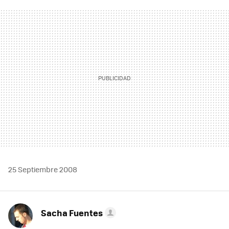
FACEBOOK
TWITTER
FLIPBOARD
E-
WHATSAPP
MAIL
25 Septiembre 2008
Sacha Fuentes