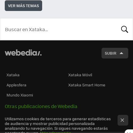
VER MÁS TEMAS
BUSCA
SUBIR
Xataka
Xataka Móvil
Applesfera
Xataka Smart Home
Mundo Xiaomi
Otras publicaciones de Webedia
Utilizamos cookies de terceros para generar estadísticas
de audiencia y mostrar publicidad personalizada
analizando tu navegación. Si sigues navegando estarás
aceptando su uso.
Más información