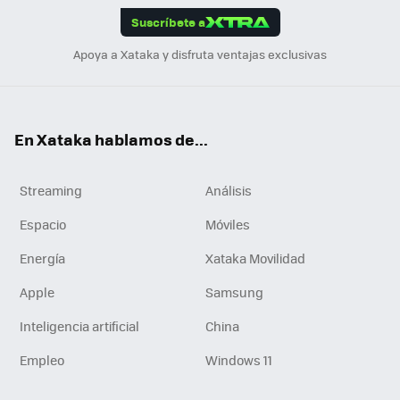
Suscríbete a
n
Apoya a Xataka y disfruta ventajas exclusivas
En Xataka hablamos de...
Streaming
Análisis
Espacio
Móviles
Energía
Xataka Movilidad
Apple
Samsung
Inteligencia artificial
China
Empleo
Windows 11