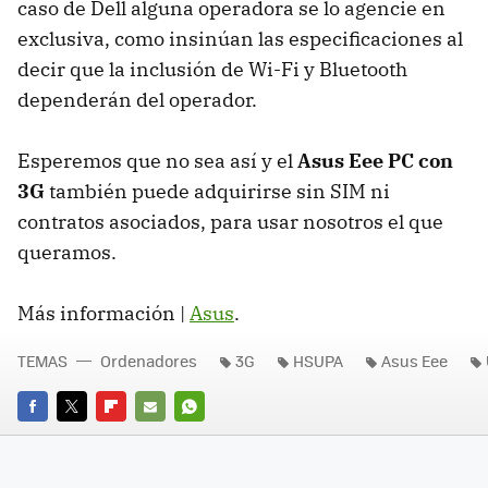
caso de Dell alguna operadora se lo agencie en
exclusiva, como insinúan las especificaciones al
decir que la inclusión de Wi-Fi y Bluetooth
dependerán del operador.
Esperemos que no sea así y el
Asus Eee PC con
3G
también puede adquirirse sin
SIM
ni
contratos asociados, para usar nosotros el que
queramos.
Más información |
Asus
.
TEMAS
Ordenadores
3G
HSUPA
Asus Eee
FACEBOOK
TWITTER
FLIPBOARD
E-
WHATSAPP
MAIL