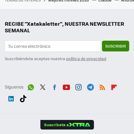
RECIBE "Xatakaletter", NUESTRA NEWSLETTER
SEMANAL
SUSCRIBIR
Suscribiéndote aceptas nuestra
política de privacidad
Síguenos
Wh
Twit
Fac
You
Inst
Tele
RSS
Flip
ats
ter
ebo
tub
agr
gra
boa
Link
Tikt
App
ok
e
am
m
rd
edI
ok
Suscríbete a
n