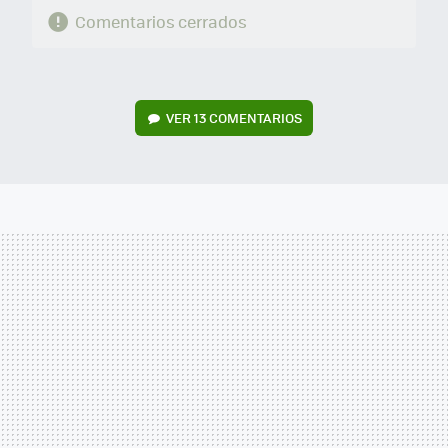
Comentarios cerrados
VER
13 COMENTARIOS