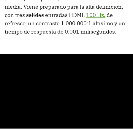
media. Viene preparado para la alta definición,
con tres
salidas
entradas HDMI,
100 Hz.
de
refresco, un contraste 1.000.000:1 altísimo y un
tiempo de respuesta de 0.001 milisegundos.