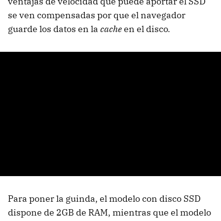
ventajas de velocidad que puede aportar el SSD
se ven compensadas por que el navegador
guarde los datos en la
cache
en el disco.
Para poner la guinda, el modelo con disco SSD
dispone de 2GB de RAM, mientras que el modelo