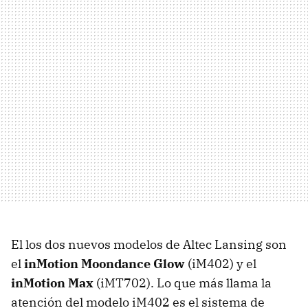
El los dos nuevos modelos de Altec Lansing son
el
inMotion Moondance Glow
(iM402) y el
inMotion Max
(iMT702). Lo que más llama la
atención del modelo iM402 es el sistema de