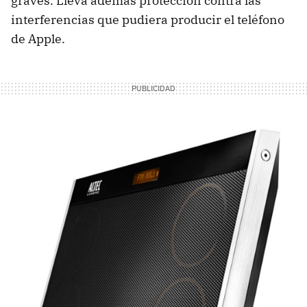
graves. Lleva además protección contra las
interferencias que pudiera producir el teléfono
de Apple.