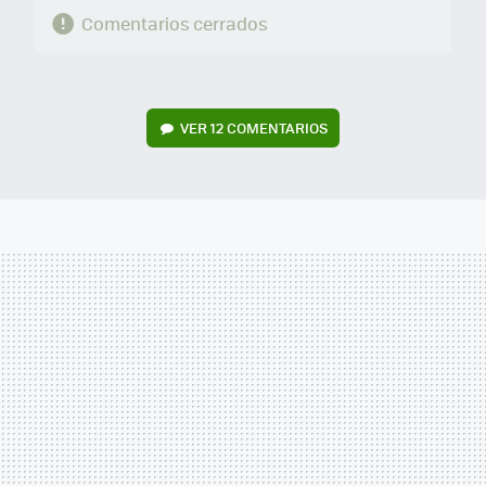
Comentarios cerrados
VER
12 COMENTARIOS