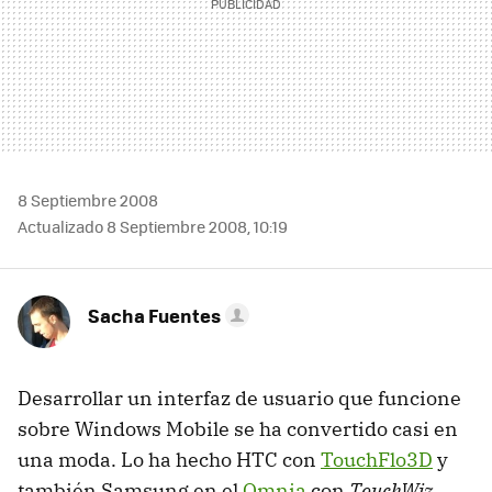
8 Septiembre 2008
Actualizado 8 Septiembre 2008, 10:19
Sacha Fuentes
Desarrollar un interfaz de usuario que funcione
sobre Windows Mobile se ha convertido casi en
una moda. Lo ha hecho HTC con
TouchFlo3D
y
también Samsung en el
Omnia
con
TouchWiz
.