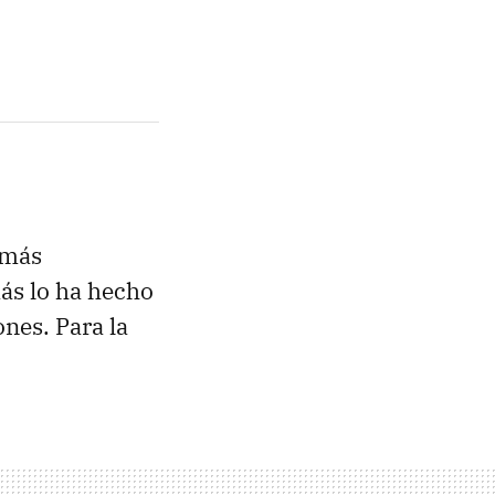
 más
más lo ha hecho
nes. Para la