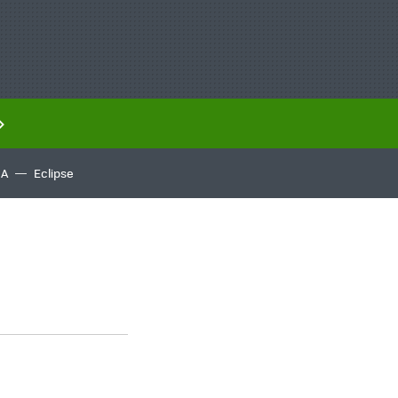
IA
Eclipse