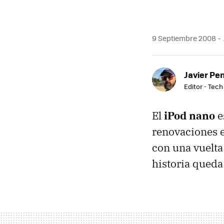
9 Septiembre 2008
Javier Pe
Editor - Tech
El
iPod nano
e
renovaciones e
con una vuelta
historia queda