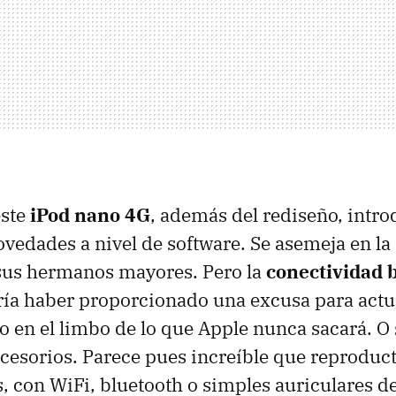
este
iPod nano 4G
, además del rediseño, intr
vedades a nivel de software. Se asemeja en la 
us hermanos mayores. Pero la
conectividad 
ría haber proporcionado una excusa para actua
 en el limbo de lo que Apple nunca sacará. O s
cesorios. Parece pues increíble que reprodu
 con WiFi, bluetooth o simples auriculares de