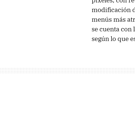
modificación d
menús más atra
se cuenta con 
según lo que 