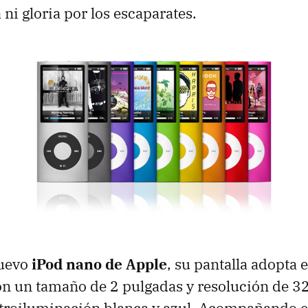
ni gloria por los escaparates.
nuevo
iPod nano de Apple
, su pantalla adopta 
n un tamaño de 2 pulgadas y resolución de 
etroiluminación blanca y azul. Acompañando 