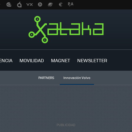
ENCIA
MOVILIDAD
MAGNET
NEWSLETTER
PARTNERS
Innovación Volvo