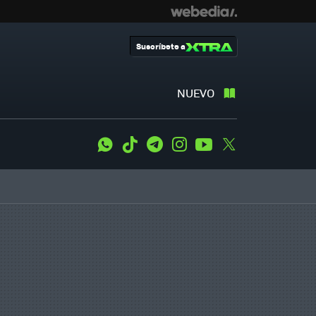
Suscríbete a
NUEVO
WhatsApp
Tiktok
Telegram
Instagram
Youtube
Twitter