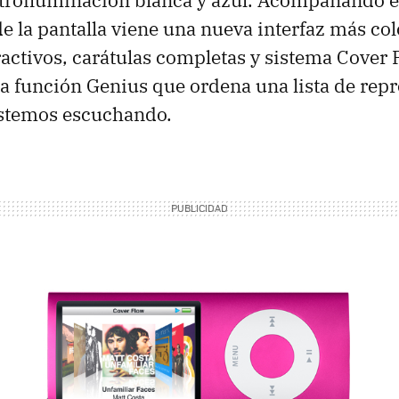
e la pantalla viene una nueva interfaz más col
ctivos, carátulas completas y sistema Cover
la función Genius que ordena una lista de rep
estemos escuchando.