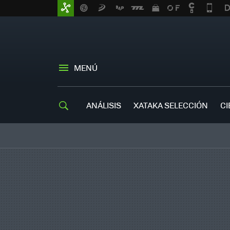
MENÚ
ANÁLISIS
XATAKA SELECCIÓN
CI