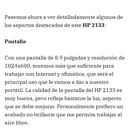
Pasemos ahora a ver detalladamente algunos de
los aspectos destacados de este
HP 2133
:
Pantalla
Con una pantalla de 8.9 pulgadas y resolución de
1024x600, tenemos más que suficiente para
trabajar con Internet y ofimática, que será el
principal uso que le vamos a dar a nuestro
portátil. La calidad de la pantalla del HP 2133 es
muy buena, pero refleja bastante la luz, aspecto
que se debe mejorar. Personalmente prefiero un
acabado no brillante que me permita trabajar al
aire libre.