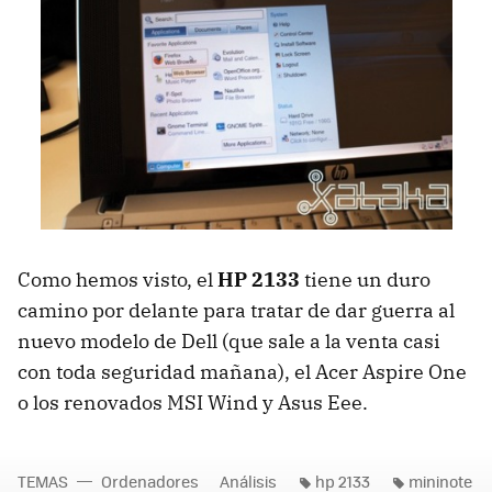
Como hemos visto, el
HP 2133
tiene un duro
camino por delante para tratar de dar guerra al
nuevo modelo de Dell (que sale a la venta casi
con toda seguridad mañana), el Acer Aspire One
o los renovados MSI Wind y Asus Eee.
TEMAS
Ordenadores
Análisis
hp 2133
mininote