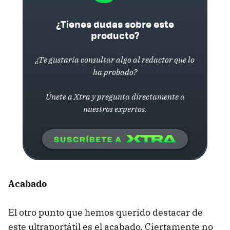
¿Tienes dudas sobre este
producto?
¿Te gustaría consultar algo al redactor que lo
ha probado?
Únete a Xtra y pregunta directamente a
nuestros expertos.
Acabado
El otro punto que hemos querido destacar de
este ultraportátil es el acabado. Ciertamente no