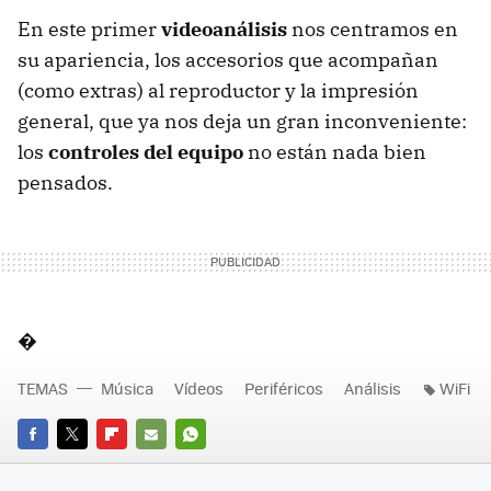
En este primer
videoanálisis
nos centramos en
su apariencia, los accesorios que acompañan
(como extras) al reproductor y la impresión
general, que ya nos deja un gran inconveniente:
los
controles del equipo
no están nada bien
pensados.
�
TEMAS
Música
Vídeos
Periféricos
Análisis
WiFi
FACEBOOK
TWITTER
FLIPBOARD
E-
WHATSAPP