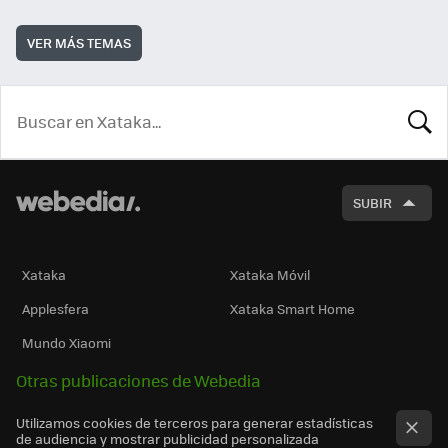
VER MÁS TEMAS
BUSCA
SUBIR
Xataka
Xataka Móvil
Applesfera
Xataka Smart Home
Mundo Xiaomi
Otras publicaciones de Webedia
Utilizamos cookies de terceros para generar estadísticas
de audiencia y mostrar publicidad personalizada