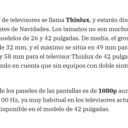
de televisores se llama
Thinlux
, y estarán di
antes de Navidades. Los tamaños no son mucho
delos de 26 y 42 pulgadas. De media, el gros
 de 32 mm, y el máximo se sitúa en 49 mm par
 58 mm para el televisor Thinlux de 42 pulga
endo en cuenta que sin equipos con doble sin
e los paneles de las pantallas es de
1080p
aun
00 Hz, ya muy habitual en los televisores actua
isponible en el modelo de 42 pulgadas.