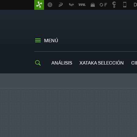
MENÚ
ANÁLISIS
XATAKA SELECCIÓN
CI