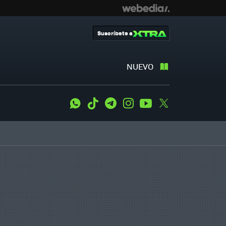
Suscríbete a
NUEVO
WhatsApp
Tiktok
Telegram
Instagram
Youtube
Twitter