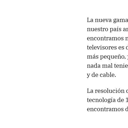
La nueva gama 
nuestro país 
encontramos mo
televisores es
más pequeño, y
nada mal teni
y de cable.
La resolución d
tecnología de 1
encontramos d