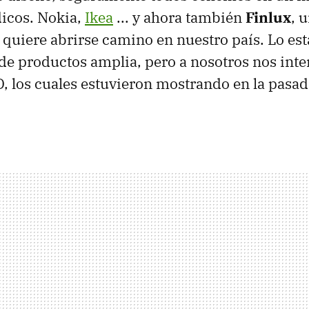
dicos. Nokia,
Ikea
... y ahora también
Finlux
, 
 quiere abrirse camino en nuestro país. Lo es
e productos amplia, pero a nosotros nos inte
D, los cuales estuvieron mostrando en la pasad