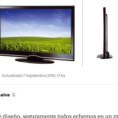
Actualizado 7 Septiembre 2010, 17:54
nalva
 diseño, seguramente todos echemos en un ma