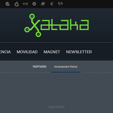
ENCIA
MOVILIDAD
MAGNET
NEWSLETTER
PARTNERS
Innovación Volvo