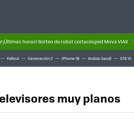
🌿¡Últimas horas! Sorteo de robot cortacésped Mova ViAX
Fallout
Generación Z
iPhone 18
Arabia Saudí
GTA VI
 televisores muy planos