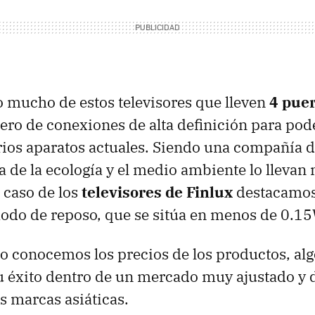
 mucho de estos televisores que lleven
4 pue
ro de conexiones de alta definición para pod
ios aparatos actuales. Siendo una compañía d
a de la ecología y el medio ambiente lo llevan
l caso de los
televisores de Finlux
destacamos
do de reposo, que se sitúa en menos de 0.15
 conocemos los precios de los productos, al
u éxito dentro de un mercado muy ajustado y
 marcas asiáticas.