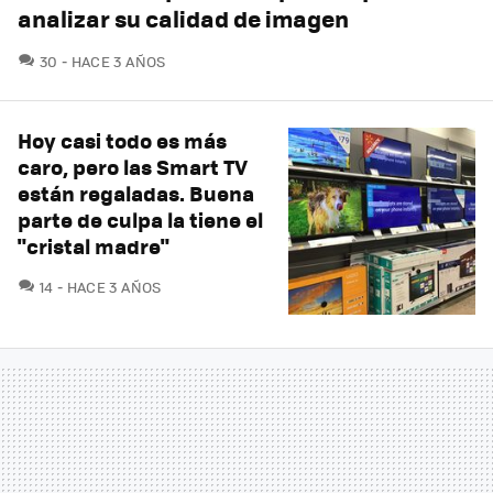
analizar su calidad de imagen
COMENTARIOS
30
HACE 3 AÑOS
Hoy casi todo es más
caro, pero las Smart TV
están regaladas. Buena
parte de culpa la tiene el
"cristal madre"
COMENTARIOS
14
HACE 3 AÑOS