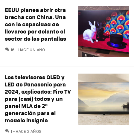
EEUU planea abrir otra
brecha con China. Una
con la capacidad de
llevarse por delante el
sector de las pantallas
COMENTARIOS
16
HACE UN AÑO
Los televisores OLED y
LED de Panasonic para
2024, explicados: Fire TV
para (casi) todos y un
panel MLA de 2ª
generación para el
modelo insignia
COMENTARIOS
1
HACE 2 AÑOS