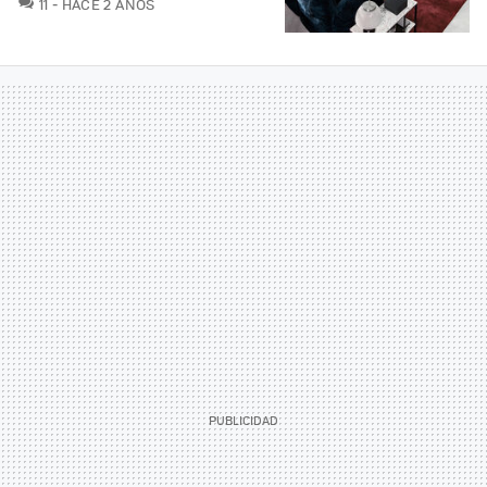
COMENTARIOS
11
HACE 2 AÑOS