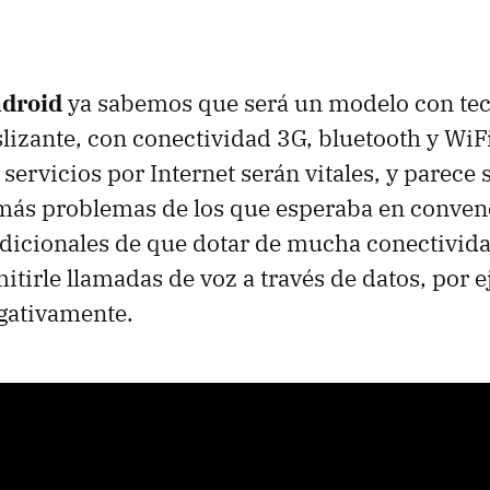
droid
ya sabemos que será un modelo con te
lizante, con conectividad 3G, bluetooth y WiFi
servicios por Internet serán vitales, y parece
más problemas de los que esperaba en convenc
dicionales de que dotar de mucha conectivida
itirle llamadas de voz a través de datos, por e
gativamente.