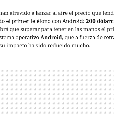
han atrevido a lanzar al aire el precio que te
do el primer teléfono con Android:
200 dólare
brá que superar para tener en las manos el pr
istema operativo
Android
, que a fuerza de ret
 su impacto ha sido reducido mucho.