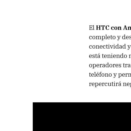
El
HTC
con An
completo y des
conectividad y 
está teniendo 
operadores tra
teléfono y perm
repercutirá ne