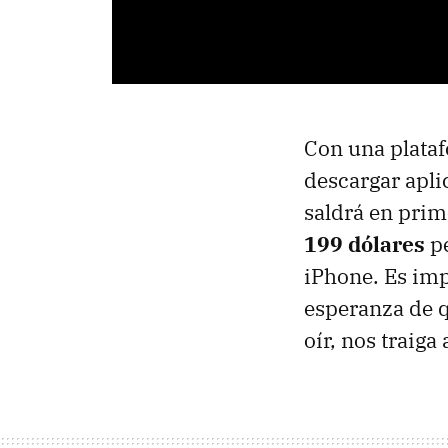
Con una plataf
descargar apli
saldrá en prim
199 dólares
pe
iPhone. Es imp
esperanza de q
oír, nos traiga