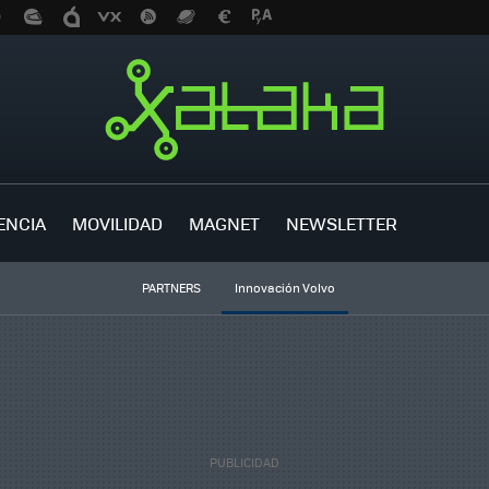
ENCIA
MOVILIDAD
MAGNET
NEWSLETTER
PARTNERS
Innovación Volvo