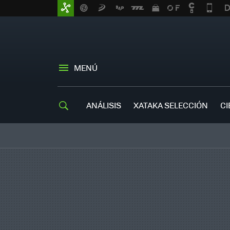
MENÚ
ANÁLISIS
XATAKA SELECCIÓN
CI