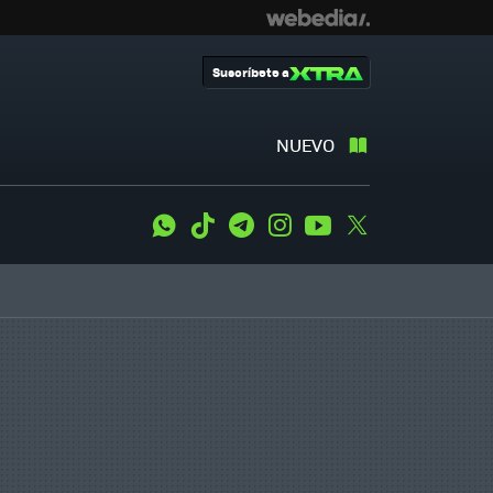
Suscríbete a
NUEVO
WhatsApp
Tiktok
Telegram
Instagram
Youtube
Twitter