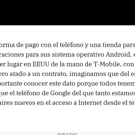
orma de pago con el teléfono y una tienda para
caciones para sus sistema operativo Android, 
er lugar en
EEUU
de la mano de T-Mobile, con
ro atado a un contrato, imaginamos que del es
ortante conocer este dato porque todos tenem
ue el teléfono de Google del que tanto estamos
 aires nuevos en el acceso a Internet desde el t