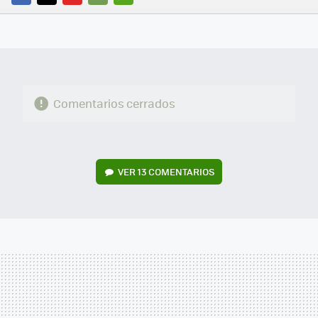
FACEBOOK
TWITTER
FLIPBOARD
E-
WHATSAPP
MAIL
Comentarios cerrados
VER
13 COMENTARIOS