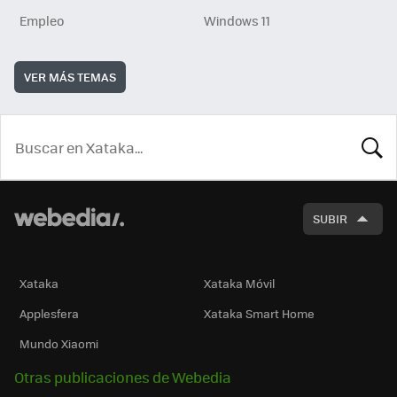
Empleo
Windows 11
VER MÁS TEMAS
BUSCA
SUBIR
Xataka
Xataka Móvil
Applesfera
Xataka Smart Home
Mundo Xiaomi
Otras publicaciones de Webedia