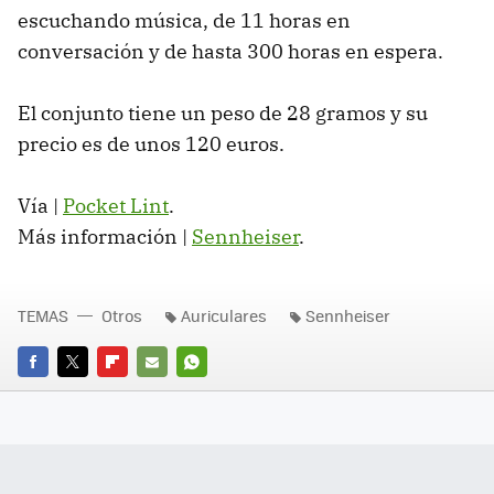
escuchando música, de 11 horas en
conversación y de hasta 300 horas en espera.
El conjunto tiene un peso de 28 gramos y su
precio es de unos 120 euros.
Vía |
Pocket Lint
.
Más información |
Sennheiser
.
TEMAS
Otros
Auriculares
Sennheiser
FACEBOOK
TWITTER
FLIPBOARD
E-
WHATSAPP
MAIL