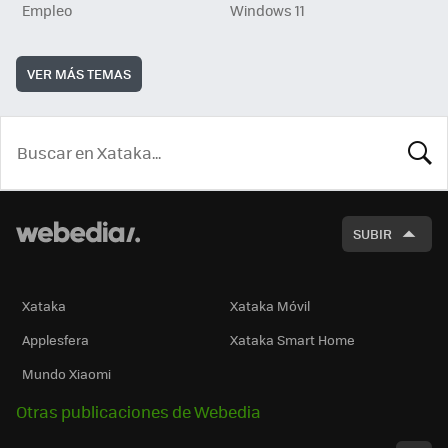
Empleo
Windows 11
VER MÁS TEMAS
BUSCA
SUBIR
Xataka
Xataka Móvil
Applesfera
Xataka Smart Home
Mundo Xiaomi
Otras publicaciones de Webedia