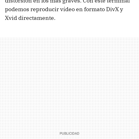
distorsión en los más graves. Con este terminal
podemos reproducir vídeo en formato DivX y
Xvid directamente.