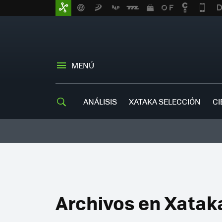
MENÚ
ANÁLISIS
XATAKA SELECCIÓN
CI
Archivos en Xatak