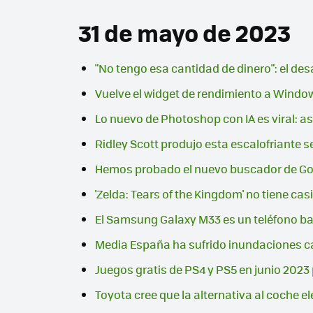
31 de mayo de 2023
"No tengo esa cantidad de dinero": el desa
Vuelve el widget de rendimiento a Windo
Lo nuevo de Photoshop con IA es viral: as
Ridley Scott produjo esta escalofriante 
Hemos probado el nuevo buscador de Goog
'Zelda: Tears of the Kingdom' no tiene ca
El Samsung Galaxy M33 es un teléfono ba
Media España ha sufrido inundaciones ca
Juegos gratis de PS4 y PS5 en junio 2023
Toyota cree que la alternativa al coche e