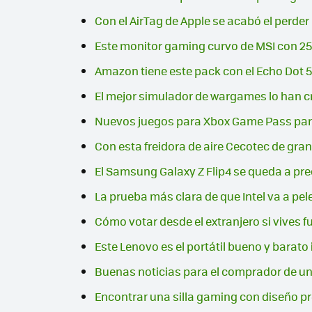
Con el AirTag de Apple se acabó el perder
Este monitor gaming curvo de MSI con 25
Amazon tiene este pack con el Echo Dot 5
El mejor simulador de wargames lo han 
Nuevos juegos para Xbox Game Pass para 
Con esta freidora de aire Cecotec de gr
El Samsung Galaxy Z Flip4 se queda a pre
La prueba más clara de que Intel va a pe
Cómo votar desde el extranjero si vives fu
Este Lenovo es el portátil bueno y barat
Buenas noticias para el comprador de un 
Encontrar una silla gaming con diseño 