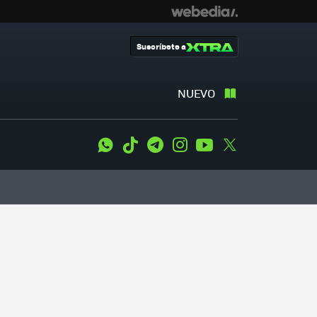
Suscríbete a
NUEVO
WhatsApp
Tiktok
Telegram
Instagram
Youtube
Twitter