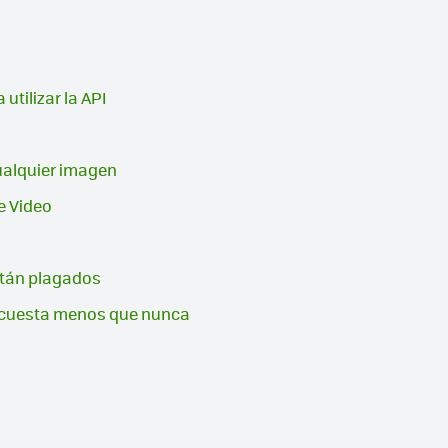
utilizar la API
cualquier imagen
e Video
están plagados
a cuesta menos que nunca