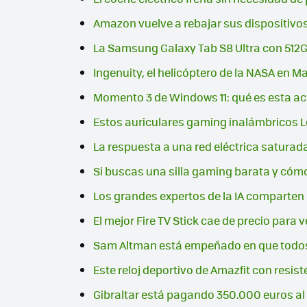
Amazon vuelve a rebajar sus dispositivos 
La Samsung Galaxy Tab S8 Ultra con 512
Ingenuity, el helicóptero de la NASA en M
Momento 3 de Windows 11: qué es esta ac
Estos auriculares gaming inalámbricos 
La respuesta a una red eléctrica satura
Si buscas una silla gaming barata y cóm
Los grandes expertos de la IA comparten u
El mejor Fire TV Stick cae de precio para v
Sam Altman está empeñado en que todos 
Este reloj deportivo de Amazfit con resis
Gibraltar está pagando 350.000 euros al a