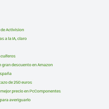
 de Activision
 a la IA, claro
cuíferos
 un gran descuento en Amazon
 España
ntazo de 250 euros
 a mejor precio en PcComponentes
 para averiguarlo