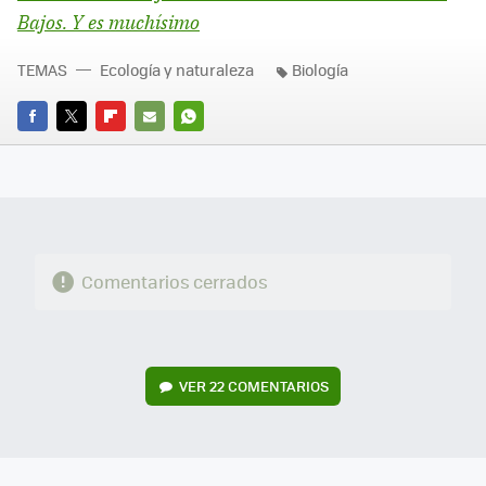
Bajos. Y es muchísimo
TEMAS
Ecología y naturaleza
Biología
FACEBOOK
TWITTER
FLIPBOARD
E-
WHATSAPP
MAIL
Comentarios cerrados
VER
22 COMENTARIOS