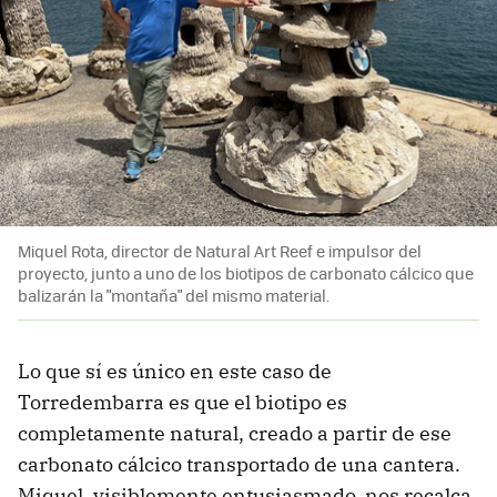
Miquel Rota, director de Natural Art Reef e impulsor del
proyecto, junto a uno de los biotipos de carbonato cálcico que
balizarán la "montaña" del mismo material.
Lo que sí es único en este caso de
Torredembarra es que el biotipo es
completamente natural, creado a partir de ese
carbonato cálcico transportado de una cantera.
Miquel, visiblemente entusiasmado, nos recalca