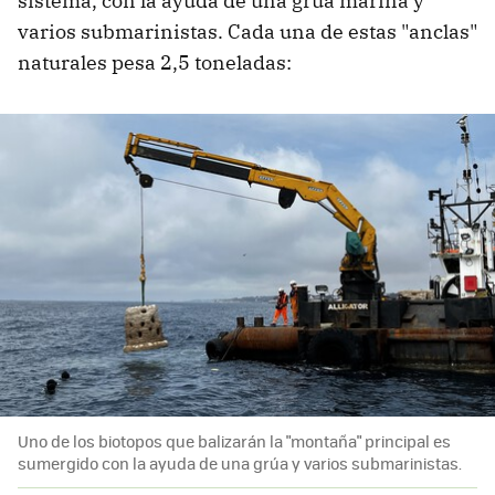
sistema, con la ayuda de una grúa marina y
varios submarinistas. Cada una de estas "anclas"
naturales pesa 2,5 toneladas:
Uno de los biotopos que balizarán la "montaña" principal es
sumergido con la ayuda de una grúa y varios submarinistas.