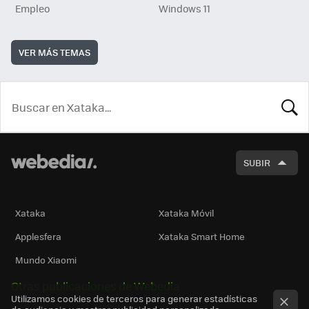
Empleo
Windows 11
VER MÁS TEMAS
BUSCA
SUBIR
Xataka
Xataka Móvil
Applesfera
Xataka Smart Home
Mundo Xiaomi
Otras publicaciones de Webedia
Utilizamos cookies de terceros para generar estadísticas