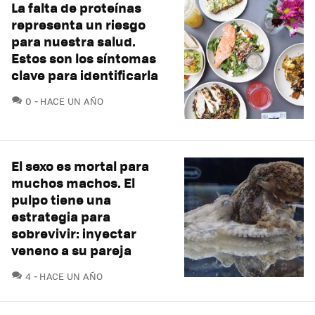
La falta de proteínas
representa un riesgo
para nuestra salud.
Estos son los síntomas
clave para identificarla
COMENTARIOS
0
HACE UN AÑO
El sexo es mortal para
muchos machos. El
pulpo tiene una
estrategia para
sobrevivir: inyectar
veneno a su pareja
COMENTARIOS
4
HACE UN AÑO