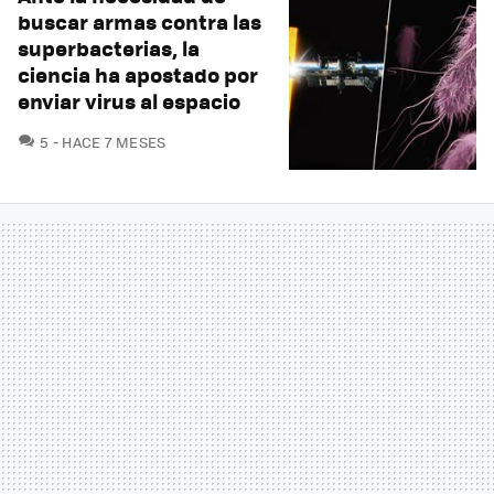
buscar armas contra las
superbacterias, la
ciencia ha apostado por
enviar virus al espacio
COMENTARIOS
5
HACE 7 MESES