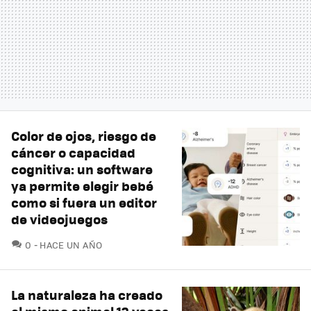
Color de ojos, riesgo de
cáncer o capacidad
cognitiva: un software
ya permite elegir bebé
como si fuera un editor
de videojuegos
COMENTARIOS
0
HACE UN AÑO
La naturaleza ha creado