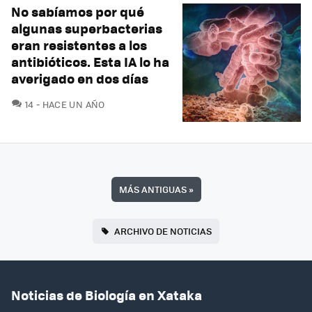
No sabíamos por qué
algunas superbacterias
eran resistentes a los
antibióticos. Esta IA lo ha
averigado en dos días
COMENTARIOS
14
HACE UN AÑO
MÁS ANTIGUAS
»
ARCHIVO DE NOTICIAS
Noticias de Biología en Xataka