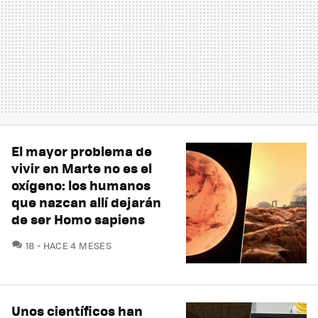
El mayor problema de
vivir en Marte no es el
oxígeno: los humanos
que nazcan allí dejarán
de ser Homo sapiens
COMENTARIOS
18
HACE 4 MESES
Unos científicos han