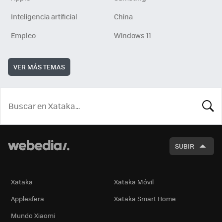
Inteligencia artificial
China
Empleo
Windows 11
VER MÁS TEMAS
BUSCA
SUBIR
Xataka
Xataka Móvil
Applesfera
Xataka Smart Home
Mundo Xiaomi