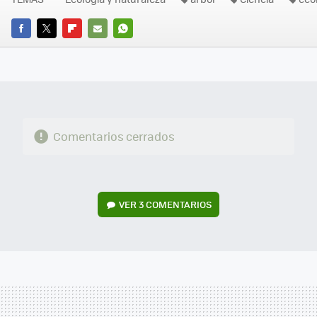
FACEBOOK
TWITTER
FLIPBOARD
E-
WHATSAPP
MAIL
Comentarios cerrados
VER
3 COMENTARIOS