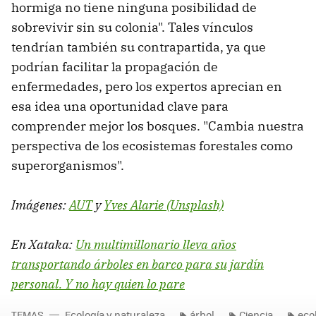
hormiga no tiene ninguna posibilidad de
sobrevivir sin su colonia". Tales vínculos
tendrían también su contrapartida, ya que
podrían facilitar la propagación de
enfermedades, pero los expertos aprecian en
esa idea una oportunidad clave para
comprender mejor los bosques. "Cambia nuestra
perspectiva de los ecosistemas forestales como
superorganismos".
Imágenes:
AUT
y
Yves Alarie (Unsplash)
En Xataka:
Un multimillonario lleva años
transportando árboles en barco para su jardín
personal. Y no hay quien lo pare
TEMAS
Ecología y naturaleza
árbol
Ciencia
eco