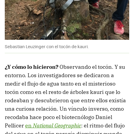
Sebastian Leuzinger con el tocón de kauri.
¿Y cómo lo hicieron?
Observando el tocón. Y su
entorno. Los investigadores se dedicaron a
medir el flujo de agua tanto en el misterioso
tocón como en el resto de árboles kauri que lo
rodeaban y descubrieron que entre ellos existía
una curiosa relación. Un vínculo inverso, como
recodaba hace poco el biotecnólogo Daniel
Pellicer
en
National Geographic
: el ritmo del flujo
del agua en el tocón parecía disminuir cuando