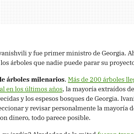
vanishvili y fue primer ministro de Georgia. A
os árboles que nadie puede parar su proyecto
de árboles milenarios
.
Más de 200 árboles lle
l en los últimos años
, la mayoría extraídos de
cidas y los espesos bosques de Georgia. Ivani
eccionar y revisar personalmente la mayoría 
on dinero, todo parece posible.