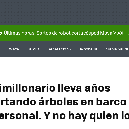
🌿¡Últimas horas! Sorteo de robot cortacésped Mova ViAX
a
Waze
Fallout
Generación Z
iPhone 18
Arabia Saudí
imillonario lleva años
rtando árboles en barco
ersonal. Y no hay quien l