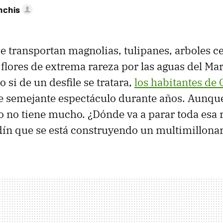
nchis
 transportan magnolias, tulipanes, arboles c
y flores de extrema rareza por las aguas del Ma
 si de un desfile se tratara,
los habitantes de
 semejante espectáculo durante años. Aunque 
co no tiene mucho. ¿Dónde va a parar toda esa 
rdín que se está construyendo un multimillonar