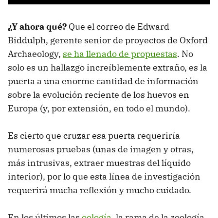
¿Y ahora qué?
Que el correo de Edward
Biddulph, gerente senior de proyectos de Oxford
Archaeology,
se ha llenado de propuestas
. No
solo es un hallazgo increíblemente extraño, es la
puerta a una enorme cantidad de información
sobre la evolución reciente de los huevos en
Europa (y, por extensión, en todo el mundo).
Es cierto que cruzar esa puerta requeriría
numerosas pruebas (unas de imagen y otras,
más intrusivas, extraer muestras del líquido
interior), por lo que esta línea de investigación
requerirá mucha reflexión y mucho cuidado.
En los últimos las
oología
, la rama de la zoología