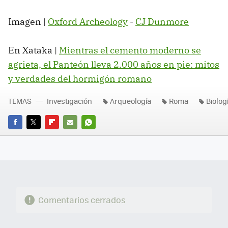
Imagen |
Oxford Archeology
-
CJ Dunmore
En Xataka |
Mientras el cemento moderno se
agrieta, el Panteón lleva 2.000 años en pie: mitos
y verdades del hormigón romano
TEMAS
Investigación
Arqueología
Roma
Biolog
FACEBOOK
TWITTER
FLIPBOARD
E-
WHATSAPP
MAIL
Comentarios cerrados