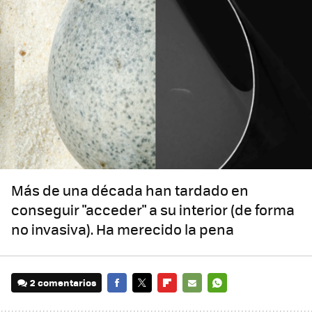
Más de una década han tardado en
conseguir "acceder" a su interior (de forma
no invasiva). Ha merecido la pena
2 comentarios
FACEBOOK
TWITTER
FLIPBOARD
E-
WHATSAPP